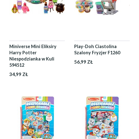
Miniverse Mini Eliksiry
Play-Doh Ciastolina
Harry Potter
Szalony Fryzjer F1260
Niespodzianka w Kuli
56,99 ZŁ
594512
34,99 ZŁ