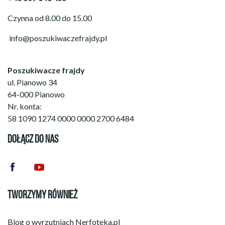
Czynna od 8.00 do 15.00
info@poszukiwaczefrajdy.pl
Poszukiwacze frajdy
ul. Pianowo 34
64-000 Pianowo
Nr. konta:
58 1090 1274 0000 0000 2700 6484
DOŁĄCZ DO NAS
TWORZYMY RÓWNIEŻ
Blog o wyrzutniach
Nerfoteka.pl