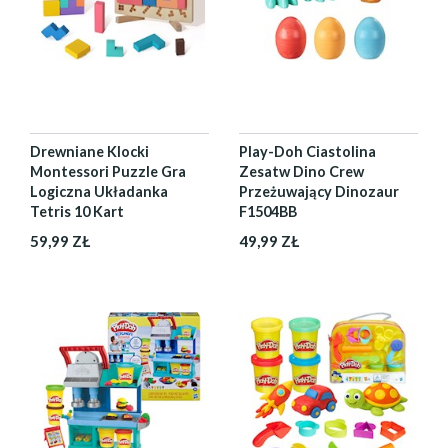
Drewniane Klocki
Play-Doh Ciastolina
Montessori Puzzle Gra
Zesatw Dino Crew
Logiczna Układanka
Przeżuwający Dinozaur
Tetris 10 Kart
F1504BB
59,99 ZŁ
49,99 ZŁ