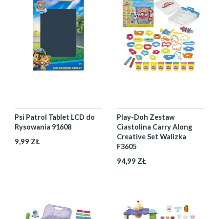
Psi Patrol Tablet LCD do
Play-Doh Zestaw
Rysowania 91608
Ciastolina Carry Along
Creative Set Walizka
9,99 ZŁ
F3605
94,99 ZŁ