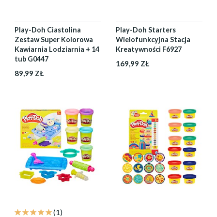
Play-Doh Ciastolina
Play-Doh Starters
Zestaw Super Kolorowa
Wielofunkcyjna Stacja
Kawiarnia Lodziarnia + 14
Kreatywności F6927
tub G0447
169,99 ZŁ
89,99 ZŁ
(1)