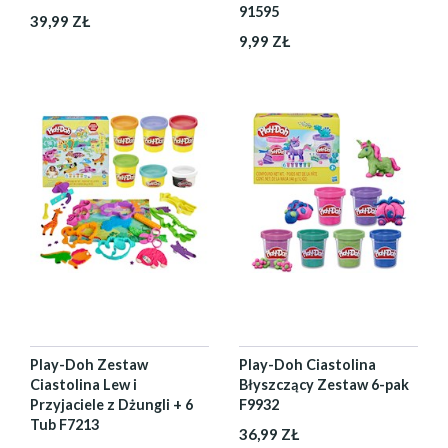
91595
39,99 ZŁ
9,99 ZŁ
Play-Doh Zestaw
Play-Doh Ciastolina
Ciastolina Lew i
Błyszczący Zestaw 6-pak
Przyjaciele z Dżungli + 6
F9932
Tub F7213
36,99 ZŁ