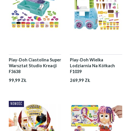
Play-Doh Ciastolina Super
Play-Doh Wielka
Warsztat Studio Kreacji
Lodziarnia Na Kółkach
F3638
F1039
99,99 ZŁ
269,99 ZŁ
NOWOŚĆ