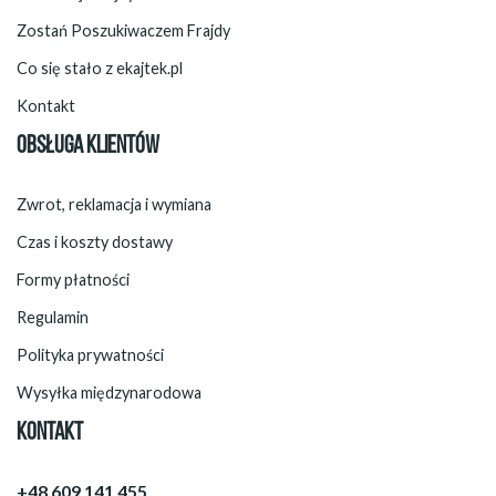
Zostań Poszukiwaczem Frajdy
Co się stało z ekajtek.pl
Kontakt
OBSŁUGA KLIENTÓW
Zwrot, reklamacja i wymiana
Czas i koszty dostawy
Formy płatności
Regulamin
Polityka prywatności
Wysyłka międzynarodowa
KONTAKT
+48 609 141 455