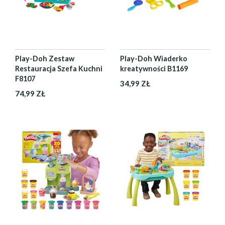
Play-Doh Zestaw
Play-Doh Wiaderko
Restauracja Szefa Kuchni
kreatywności B1169
F8107
34,99 ZŁ
74,99 ZŁ