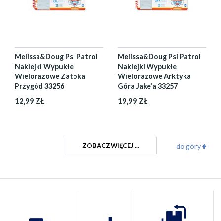
Melissa&Doug Psi Patrol
Melissa&Doug Psi Patrol
Naklejki Wypukłe
Naklejki Wypukłe
Wielorazowe Zatoka
Wielorazowe Arktyka
Przygód 33256
Góra Jake'a 33257
12,99 ZŁ
19,99 ZŁ
ZOBACZ WIĘCEJ ...
do góry