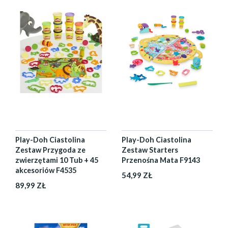
Play-Doh Ciastolina
Play-Doh Ciastolina
Zestaw Przygoda ze
Zestaw Starters
zwierzętami 10 Tub + 45
Przenośna Mata F9143
akcesoriów F4535
54,99 ZŁ
89,99 ZŁ