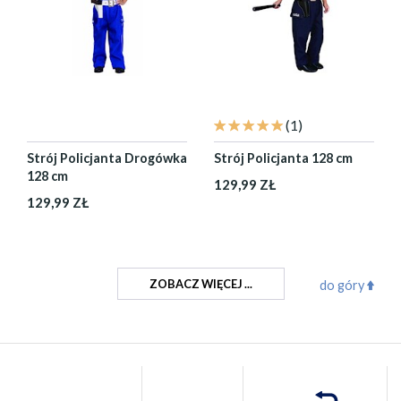
(1)
Strój Policjanta Drogówka
Strój Policjanta 128 cm
128 cm
129,99 ZŁ
129,99 ZŁ
ZOBACZ WIĘCEJ ...
do góry