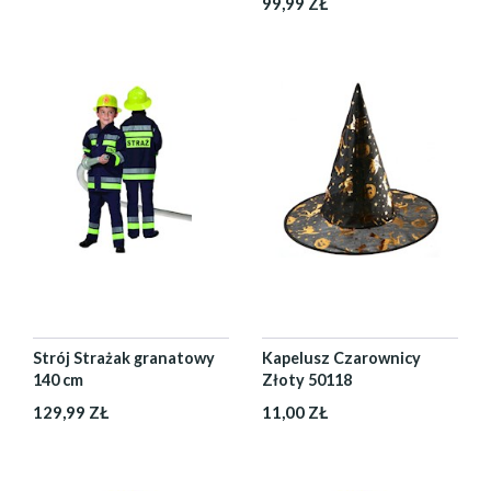
99,99 ZŁ
Strój Strażak granatowy
Kapelusz Czarownicy
140 cm
Złoty 50118
129,99 ZŁ
11,00 ZŁ