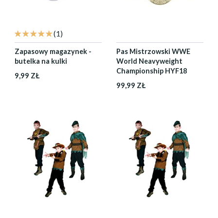
(1)
Zapasowy magazynek -
Pas Mistrzowski WWE
butelka na kulki
World Neavyweight
Championship HYF18
9,99 ZŁ
99,99 ZŁ