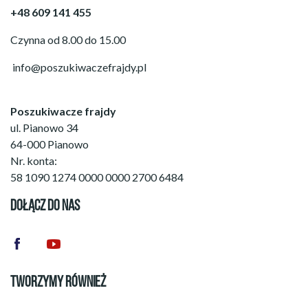
+48 609 141 455
Czynna od 8.00 do 15.00
info@poszukiwaczefrajdy.pl
Poszukiwacze frajdy
ul. Pianowo 34
64-000 Pianowo
Nr. konta:
58 1090 1274 0000 0000 2700 6484
DOŁĄCZ DO NAS
TWORZYMY RÓWNIEŻ