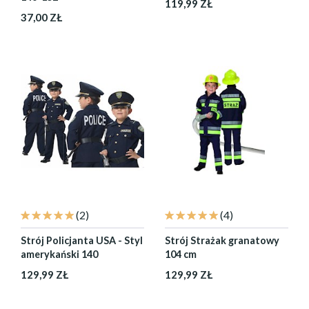
119,99 ZŁ
37,00 ZŁ
(2)
(4)
Strój Policjanta USA - Styl
Strój Strażak granatowy
amerykański 140
104 cm
129,99 ZŁ
129,99 ZŁ