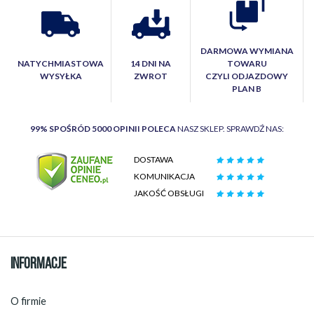
DARMOWA WYMIANA
NATYCHMIASTOWA
14 DNI NA
TOWARU
WYSYŁKA
ZWROT
CZYLI ODJAZDOWY
PLAN B
99% SPOŚRÓD 5000 OPINII POLECA
NASZ SKLEP. SPRAWDŹ NAS:
DOSTAWA
KOMUNIKACJA
JAKOŚĆ OBSŁUGI
INFORMACJE
O firmie