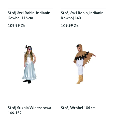
Strój 3w1 Robin, Indianin,
Strój 3w1 Robin, Indianin,
Kowboj 116 cm
Kowboj 140
109,99 ZŁ
109,99 ZŁ
Strój Suknia Wieczorowa
Strój Wróbel 104 cm
146-152