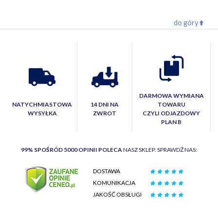
do góry
DARMOWA WYMIANA
NATYCHMIASTOWA
14 DNI NA
TOWARU
WYSYŁKA
ZWROT
CZYLI ODJAZDOWY
PLAN B
99% SPOŚRÓD 5000 OPINII POLECA
NASZ SKLEP. SPRAWDŹ NAS:
DOSTAWA
KOMUNIKACJA
JAKOŚĆ OBSŁUGI