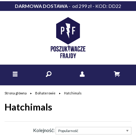
DARMOWA DOSTAWA
- od 299 zł - KOD: DD22
Strona główna
Bohaterowie
Hatchimals
Hatchimals
Kolejność: