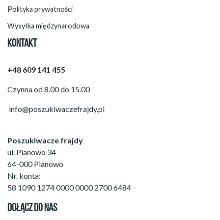
Polityka prywatności
Wysyłka międzynarodowa
KONTAKT
+48 609 141 455
Czynna od 8.00 do 15.00
info@poszukiwaczefrajdy.pl
Poszukiwacze frajdy
ul. Pianowo 34
64-000 Pianowo
Nr. konta:
58 1090 1274 0000 0000 2700 6484
DOŁĄCZ DO NAS