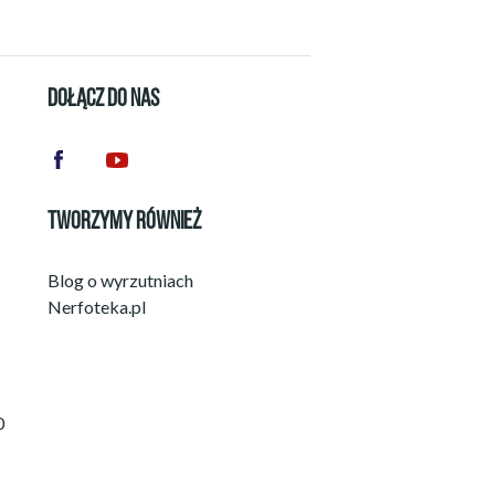
DOŁĄCZ DO NAS
TWORZYMY RÓWNIEŻ
Blog o wyrzutniach
Nerfoteka.pl
0