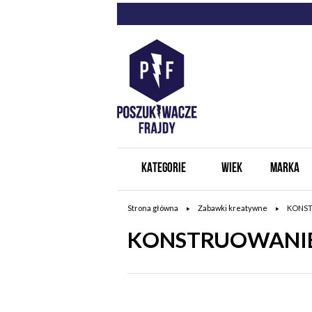
KATEGORIE
WIEK
MARKA
Strona główna
Zabawki kreatywne
KONS
KONSTRUOWANI