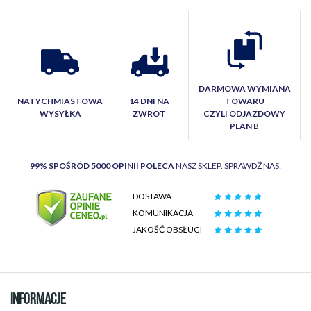
DARMOWA WYMIANA
NATYCHMIASTOWA
14 DNI NA
TOWARU
WYSYŁKA
ZWROT
CZYLI ODJAZDOWY
PLAN B
99% SPOŚRÓD 5000 OPINII POLECA
NASZ SKLEP. SPRAWDŹ NAS:
DOSTAWA
KOMUNIKACJA
JAKOŚĆ OBSŁUGI
INFORMACJE