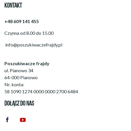
KONTAKT
+48 609 141 455
Czynna od 8.00 do 15.00
info@poszukiwaczefrajdy.pl
Poszukiwacze frajdy
ul. Pianowo 34
64-000 Pianowo
Nr. konta:
58 1090 1274 0000 0000 2700 6484
DOŁĄCZ DO NAS