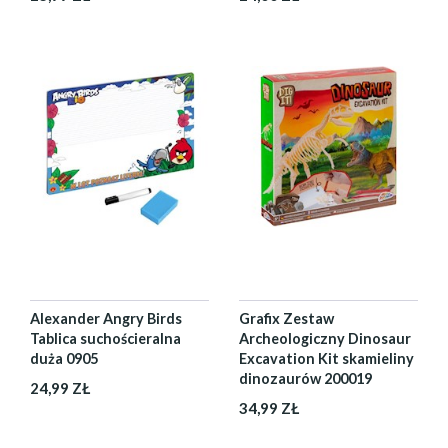
Alexander Angry Birds
Grafix Zestaw
Tablica suchościeralna
Archeologiczny Dinosaur
duża 0905
Excavation Kit skamieliny
dinozaurów 200019
24,99 ZŁ
34,99 ZŁ