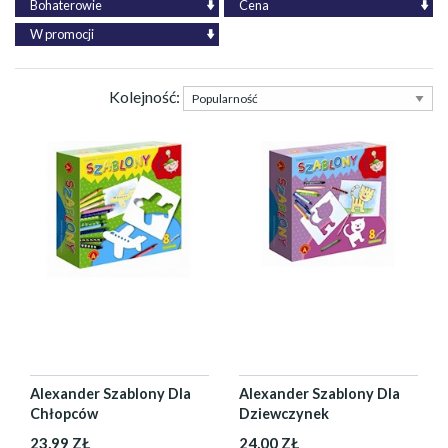
Bohaterowie
Cena
W promocji
Kolejność:
Alexander Szablony Dla
Alexander Szablony Dla
Chłopców
Dziewczynek
23,99 ZŁ
24,00 ZŁ