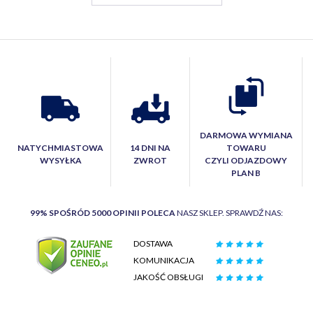
DARMOWA WYMIANA
NATYCHMIASTOWA
14 DNI NA
TOWARU
WYSYŁKA
ZWROT
CZYLI ODJAZDOWY
PLAN B
99% SPOŚRÓD 5000 OPINII POLECA
NASZ SKLEP. SPRAWDŹ NAS:
DOSTAWA
KOMUNIKACJA
JAKOŚĆ OBSŁUGI