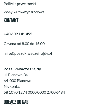
Polityka prywatności
Wysyłka międzynarodowa
KONTAKT
+48 609 141 455
Czynna od 8.00 do 15.00
info@poszukiwaczefrajdy.pl
Poszukiwacze frajdy
ul. Pianowo 34
64-000 Pianowo
Nr. konta:
58 1090 1274 0000 0000 2700 6484
DOŁĄCZ DO NAS