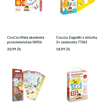
CzuCzu Mała akademia
Czuczu Zagadki z dziurką
przeciwieństwa 03956
2+ zawieszka 77361
20,99 ZŁ
18,99 ZŁ