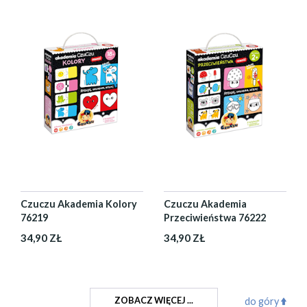
Czuczu Akademia Kolory
Czuczu Akademia
76219
Przeciwieństwa 76222
34,90 ZŁ
34,90 ZŁ
ZOBACZ WIĘCEJ ...
do góry