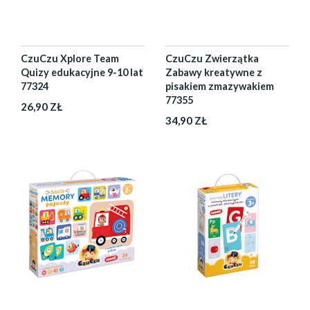
CzuCzu Xplore Team
CzuCzu Zwierzątka
Quizy edukacyjne 9-10 lat
Zabawy kreatywne z
77324
pisakiem zmazywakiem
77355
26,90 ZŁ
34,90 ZŁ