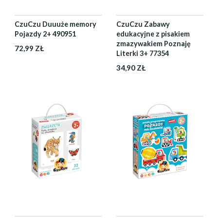
CzuCzu Duuuże memory
CzuCzu Zabawy
Pojazdy 2+ 490951
edukacyjne z pisakiem
zmazywakiem Poznaję
72,99 ZŁ
Literki 3+ 77354
34,90 ZŁ