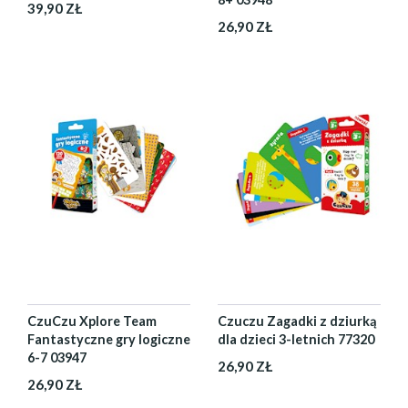
39,90 ZŁ
26,90 ZŁ
CzuCzu Xplore Team
Czuczu Zagadki z dziurką
Fantastyczne gry logiczne
dla dzieci 3-letnich 77320
6-7 03947
26,90 ZŁ
26,90 ZŁ