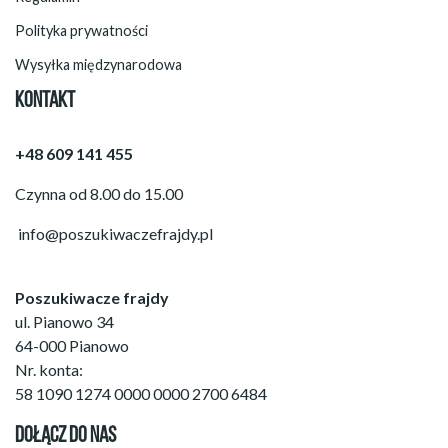
Polityka prywatności
Wysyłka międzynarodowa
KONTAKT
+48 609 141 455
Czynna od 8.00 do 15.00
info@poszukiwaczefrajdy.pl
Poszukiwacze frajdy
ul. Pianowo 34
64-000 Pianowo
Nr. konta:
58 1090 1274 0000 0000 2700 6484
DOŁĄCZ DO NAS