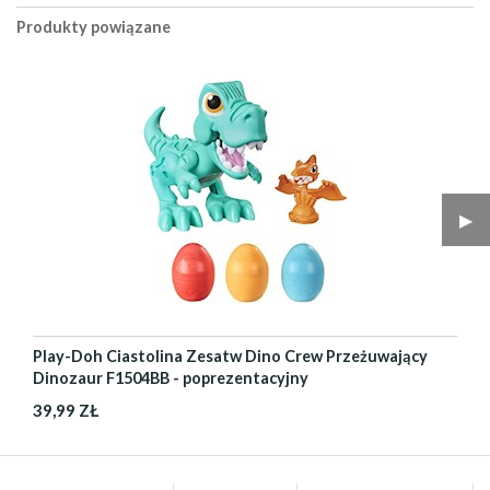
Produkty powiązane
▶︎
Play-Doh Ciastolina Zesatw Dino Crew Przeżuwający
Dinozaur F1504BB - poprezentacyjny
39,99 ZŁ