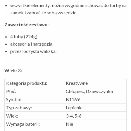
wszystkie elementy można wygodnie schować do torby na
zamek i zabrać ze sobą wszędzie.
Zawartość zestawu:
4 tuby (224g),
akcesoria i narzędzia,
przezroczysta walizka.
Wiek:
3+
Kategoria produktu:
Kreatywne
Płeć:
Chłopiec, Dziewczynka
Symbol:
B1169
Typ zabawy:
Lepienie
Wiek:
3-4, 5-6
Wymaga baterii:
Nie