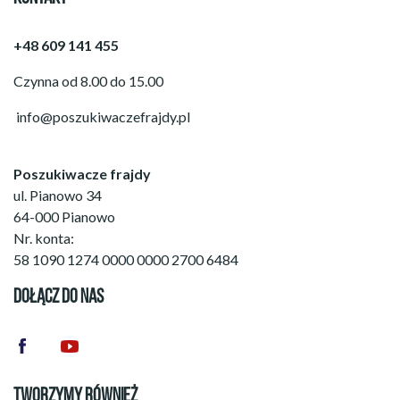
+48 609 141 455
Czynna od 8.00 do 15.00
info@poszukiwaczefrajdy.pl
Poszukiwacze frajdy
ul. Pianowo 34
64-000 Pianowo
Nr. konta:
58 1090 1274 0000 0000 2700 6484
DOŁĄCZ DO NAS
TWORZYMY RÓWNIEŻ