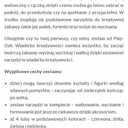
walizeczkę z rączką, dzięki czemu można go łatwo zabrać w
podróż, do przedszkola czy na spotkanie z przyjaciółmi. W
środku znajdują się podstawowe narzędzia do kreatywnej
zabawy, takie jak wałek, foremki oraz nożyk do wycinania
Obojętnie czy to twój pierwszy, czy setny zestaw od Play-
Doh. Wiaderko kreatywności zawiera wszystko, by zacząć
twórczą zabawę: wycinaj, wyciskaj i wałkuj dzięki zestawowi
narzędzi w wiaderku kreatywności.
Wyjątkowe cechy zestawu:
dzieci mogą tworzyć dowolne kształty i figurki według
własnych pomysłów
-
zaczynając od zwierzątek kończąc
po autka
,
zestaw narzędzi w komplecie
-
wałkowanie, wycinanie i
formowanie jest jeszcze ciekawsze dzięki akcesoriom,
aż 4 tuby w podstawowych kolorach - czerwona, żółta,
zielona i niebieska,