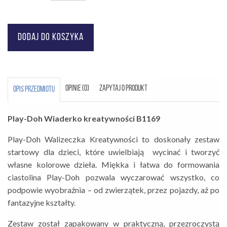
OPINIE (0)
ZAPYTAJ O PRODUKT
OPIS PRZEDMIOTU
Play-Doh Wiaderko kreatywności B1169
Play-Doh Walizeczka Kreatywności to doskonały zestaw
startowy dla dzieci, które uwielbiają wycinać i tworzyć
własne kolorowe dzieła. Miękka i łatwa do formowania
ciastolina Play-Doh pozwala wyczarować wszystko, co
podpowie wyobraźnia – od zwierzątek, przez pojazdy, aż po
fantazyjne kształty.
Zestaw został zapakowany w praktyczną, przezroczystą