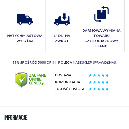
DARMOWA WYMIANA
NATYCHMIASTOWA
14 DNI NA
TOWARU
WYSYŁKA
ZWROT
CZYLI ODJAZDOWY
PLAN B
99% SPOŚRÓD 5000 OPINII POLECA
NASZ SKLEP. SPRAWDŹ NAS:
DOSTAWA
KOMUNIKACJA
JAKOŚĆ OBSŁUGI
INFORMACJE