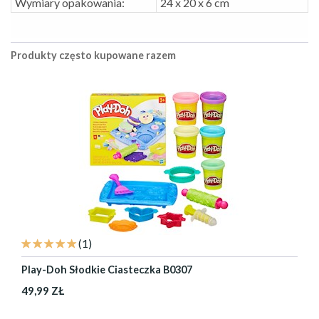
Wymiary opakowania:
24 x 20 x 6 cm
Produkty często kupowane razem
(1)
Play-Doh Słodkie Ciasteczka B0307
49,99 ZŁ