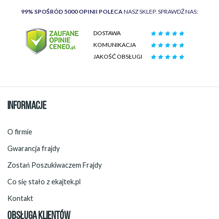
99% SPOŚRÓD 5000 OPINII POLECA
NASZ SKLEP. SPRAWDŹ NAS:
DOSTAWA
KOMUNIKACJA
JAKOŚĆ OBSŁUGI
INFORMACJE
O firmie
Gwarancja frajdy
Zostań Poszukiwaczem Frajdy
Co się stało z ekajtek.pl
Kontakt
OBSŁUGA KLIENTÓW