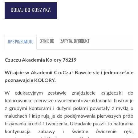
OPINIE (0)
ZAPYTAJ O PRODUKT
OPIS PRZEDMIOTU
Czuczu Akademia Kolory 76219
Witajcie w Akademii CzuCzu! Bawcie się i jednocześnie
poznawajcie KOLORY.
W edukacyjnym zestawie znajdziecie książeczki do
kolorowania i pierwsze dwuelementowe układanki. Ilustracje
z grubymi konturami i dużymi polami powstały z myślą o
maluchach i inspirują je do podejmowania pierwszych prób
trzymania kredki i tworzenia. Układanie puzzli to naturalna
kontynuacja zabawy i świetne ćwiczenie ręki,