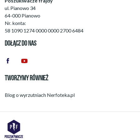
Poszukiwacze frajdy
ul. Pianowo 34
64-000 Pianowo
Nr. konta:
58 1090 1274 0000 0000 2700 6484
DOŁĄCZ DO NAS
TWORZYMY RÓWNIEŻ
Blog o wyrzutniach
Nerfoteka.pl