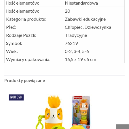
Ilość elementów:
Niestandardowa
Ilość elementów:
20
Kategoria produktu:
Zabawki edukacyjne
Płeć:
Chłopiec, Dziewczynka
Rodzaje Puzzli:
Tradycyjne
Symbol:
76219
Wiek:
0-2, 3-4, 5-6
Wymiary opakowania:
16,5 x 19 x 5 cm
Produkty powiązane
NOWOŚĆ