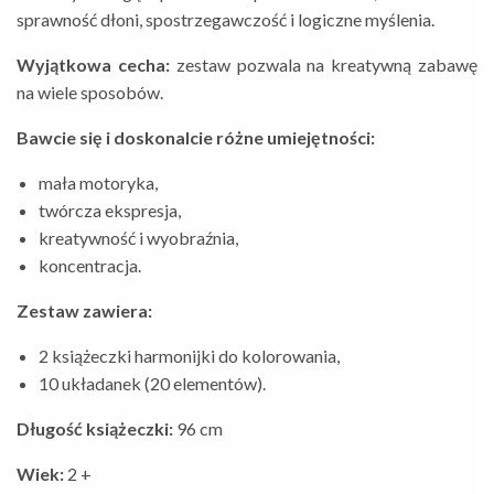
sprawność dłoni, spostrzegawczość i logiczne myślenia.
Wyjątkowa cecha:
zestaw pozwala na kreatywną zabawę
na wiele sposobów.
Bawcie się i doskonalcie różne umiejętności:
mała motoryka,
twórcza ekspresja,
kreatywność i wyobraźnia,
koncentracja.
Zestaw zawiera:
2 książeczki harmonijki do kolorowania,
10 układanek (20 elementów).
Długość książeczki:
96 cm
Wiek:
2 +