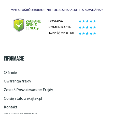
99% SPOŚRÓD 5000 OPINII POLECA
NASZ SKLEP. SPRAWDŹ NAS:
DOSTAWA
KOMUNIKACJA
JAKOŚĆ OBSŁUGI
INFORMACJE
O firmie
Gwarancja frajdy
Zostań Poszukiwaczem Frajdy
Co się stało z ekajtek.pl
Kontakt