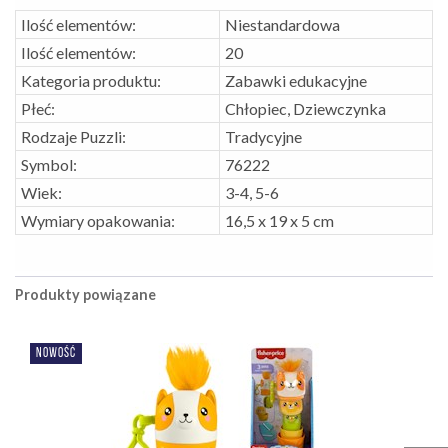
Ilość elementów:
Niestandardowa
Ilość elementów:
20
Kategoria produktu:
Zabawki edukacyjne
Płeć:
Chłopiec, Dziewczynka
Rodzaje Puzzli:
Tradycyjne
Symbol:
76222
Wiek:
3-4, 5-6
Wymiary opakowania:
16,5 x 19 x 5 cm
Produkty powiązane
NOWOŚĆ