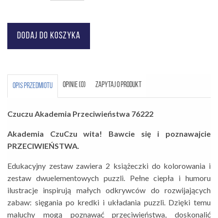
OPINIE (0)
ZAPYTAJ O PRODUKT
OPIS PRZEDMIOTU
Czuczu Akademia Przeciwieństwa 76222
Akademia CzuCzu wita! Bawcie się i poznawajcie
PRZECIWIEŃSTWA.
Edukacyjny zestaw zawiera 2 książeczki do kolorowania i
zestaw dwuelementowych puzzli. Pełne ciepła i humoru
ilustracje inspirują małych odkrywców do rozwijających
zabaw: sięgania po kredki i układania puzzli. Dzięki temu
maluchy mogą poznawać przeciwieństwa, doskonalić