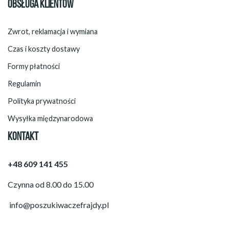
OBSŁUGA KLIENTÓW
Zwrot, reklamacja i wymiana
Czas i koszty dostawy
Formy płatności
Regulamin
Polityka prywatności
Wysyłka międzynarodowa
KONTAKT
+48 609 141 455
Czynna od 8.00 do 15.00
info@poszukiwaczefrajdy.pl