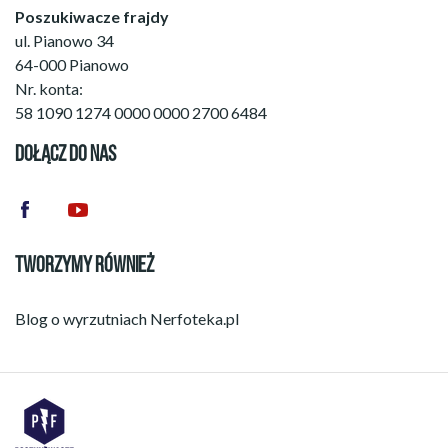
Poszukiwacze frajdy
ul. Pianowo 34
64-000 Pianowo
Nr. konta:
58 1090 1274 0000 0000 2700 6484
DOŁĄCZ DO NAS
TWORZYMY RÓWNIEŻ
Blog o wyrzutniach
Nerfoteka.pl