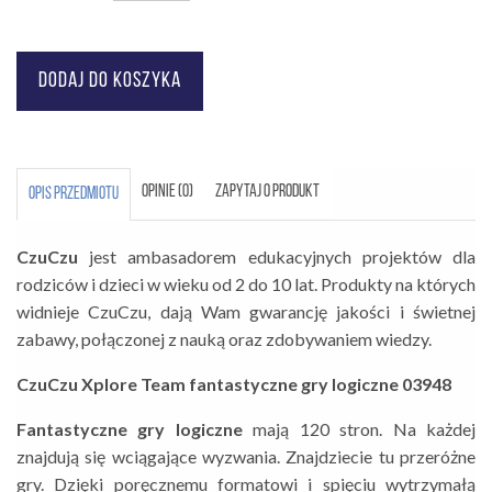
OPINIE (0)
ZAPYTAJ O PRODUKT
OPIS PRZEDMIOTU
CzuCzu
jest ambasadorem edukacyjnych projektów dla
rodziców i dzieci w wieku od 2 do 10 lat. Produkty na których
widnieje CzuCzu, dają Wam gwarancję jakości i świetnej
zabawy, połączonej z nauką oraz zdobywaniem wiedzy.
CzuCzu Xplore Team fantastyczne gry logiczne 03948
Fantastyczne gry logiczne
mają 120 stron. Na każdej
znajdują się wciągające wyzwania. Znajdziecie tu przeróżne
gry. Dzięki poręcznemu formatowi i spięciu wytrzymałą