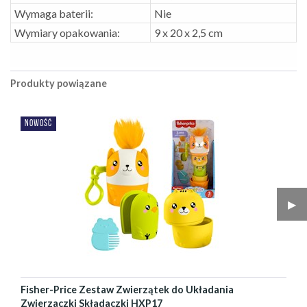
Wymaga baterii:
Nie
Wymiary opakowania:
9 x 20 x 2,5 cm
Produkty powiązane
NOWOŚĆ
▶︎
Fisher-Price Zestaw Zwierzątek do Układania
Zwierzaczki Składaczki HXP17