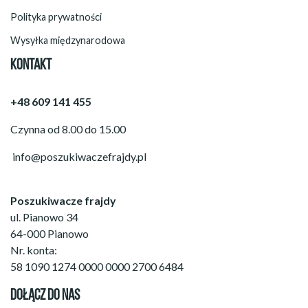
Polityka prywatności
Wysyłka międzynarodowa
KONTAKT
+48 609 141 455
Czynna od 8.00 do 15.00
info@poszukiwaczefrajdy.pl
Poszukiwacze frajdy
ul. Pianowo 34
64-000 Pianowo
Nr. konta:
58 1090 1274 0000 0000 2700 6484
DOŁĄCZ DO NAS