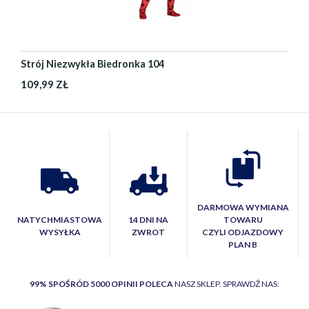
Strój Niezwykła Biedronka 104
109,99 ZŁ
DARMOWA WYMIANA
NATYCHMIASTOWA
14 DNI NA
TOWARU
WYSYŁKA
ZWROT
CZYLI ODJAZDOWY
PLAN B
99% SPOŚRÓD 5000 OPINII POLECA
NASZ SKLEP. SPRAWDŹ NAS: