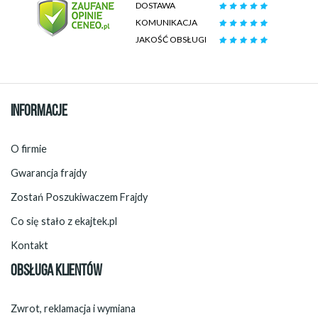
DOSTAWA
KOMUNIKACJA
JAKOŚĆ OBSŁUGI
INFORMACJE
O firmie
Gwarancja frajdy
Zostań Poszukiwaczem Frajdy
Co się stało z ekajtek.pl
Kontakt
OBSŁUGA KLIENTÓW
Zwrot, reklamacja i wymiana