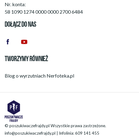
Nr. konta:
58 1090 1274 0000 0000 2700 6484
DOŁĄCZ DO NAS
TWORZYMY RÓWNIEŻ
Blog o wyrzutniach
Nerfoteka.pl
© poszukiwaczefrajdy.pl Wszystkie prawa zastrzeżone.
info@poszukiwaczefrajdy.pl
| Infolinia: 609 141 455