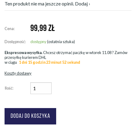
Ten produkt nie ma jeszcze opinii. Dodaj ›
99,99
ZŁ
Cena:
Dostępność:
dostępny
(ostatnia sztuka)
Ekspresowa wysyłka.
Chcesz otrzymać paczkę w
wtorek 11.08
? Zamów
przesyłkę kurierem DHL
w ciągu
1 dni 15 godzin 23 minut 52 sekund
Koszty dostawy
Ilość: