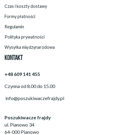
Czas i koszty dostawy
Formy płatności
Regulamin
Polityka prywatności
Wysyłka międzynarodowa
KONTAKT
+48 609 141 455
Czynna od 8.00 do 15.00
info@poszukiwaczefrajdy.pl
Poszukiwacze frajdy
ul. Pianowo 34
64-000 Pianowo