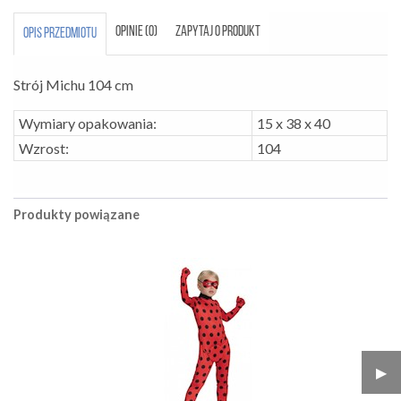
OPINIE (0)
ZAPYTAJ O PRODUKT
OPIS PRZEDMIOTU
Strój Michu 104 cm
Wymiary opakowania:
15 x 38 x 40
Wzrost:
104
Produkty powiązane
▶︎