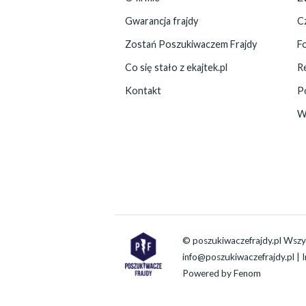
Gwarancja frajdy
C
Zostań Poszukiwaczem Frajdy
F
Co się stało z ekajtek.pl
R
Kontakt
P
W
© poszukiwaczefrajdy.pl Wszy
info@poszukiwaczefrajdy.pl
| 
Powered by
Fenom