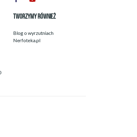
TWORZYMY RÓWNIEŻ
Blog o wyrzutniach
Nerfoteka.pl
0