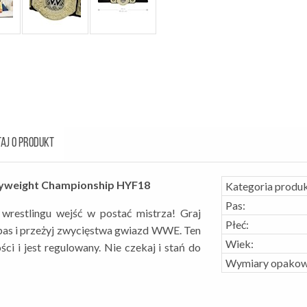
AJ O PRODUKT
yweight Championship HYF18
Kategoria produk
Pas:
estlingu wejść w postać mistrza! Graj
Płeć:
 pas i przeżyj zwycięstwa gwiazd WWE. Ten
Wiek:
i i jest regulowany. Nie czekaj i stań do
Wymiary opakow