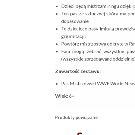
Dzieci będą mistrzami ringu dzię
Ten pas ze sztucznej skóry ma po
dopasowanie
Te dziecięce pasy imitują prawdzi
grę imitacji!
Powtórz mistrzostwa odkryte w R
Fani mogą zebrać wszystkie pas
(wszystkie sprzedawane oddzielnie
Zawartość zestawu:
Pas Mistrzowski WWE World Neav
Wiek:
6+
Produkty powiązane