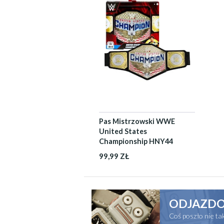
Pas Mistrzowski WWE
United States
Championship HNY44
99,99 ZŁ
ODJAZDO
Coś poszło nie t