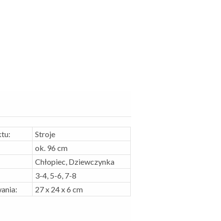
tu:
Stroje
ok. 96 cm
Chłopiec, Dziewczynka
3-4, 5-6, 7-8
ania:
27 x 24 x 6 cm