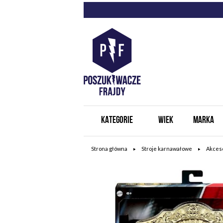
KATEGORIE
WIEK
MARKA
Strona główna
Stroje karnawałowe
Akces