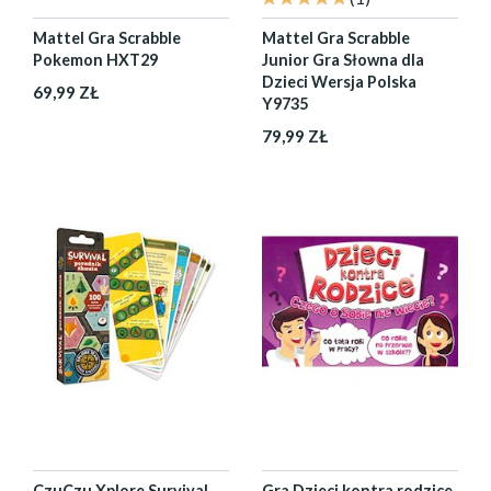
Mattel Gra Scrabble
Mattel Gra Scrabble
Pokemon HXT29
Junior Gra Słowna dla
Dzieci Wersja Polska
69,99 ZŁ
Y9735
79,99 ZŁ
CzuCzu Xplore Survival
Gra Dzieci kontra rodzice