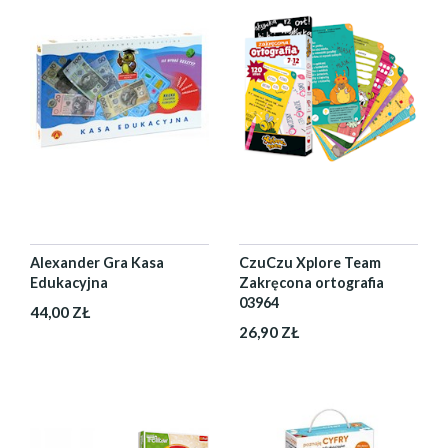
Alexander Gra Kasa
CzuCzu Xplore Team
Edukacyjna
Zakręcona ortografia
03964
44,00 ZŁ
26,90 ZŁ