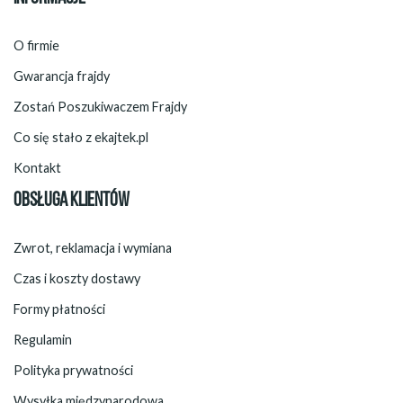
O firmie
Gwarancja frajdy
Zostań Poszukiwaczem Frajdy
Co się stało z ekajtek.pl
Kontakt
OBSŁUGA KLIENTÓW
Zwrot, reklamacja i wymiana
Czas i koszty dostawy
Formy płatności
Regulamin
Polityka prywatności
Wysyłka międzynarodowa