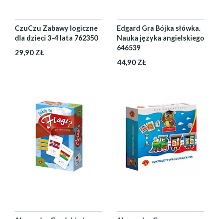
CzuCzu Zabawy logiczne
Edgard Gra Bójka słówka.
dla dzieci 3-4 lata 762350
Nauka języka angielskiego
646539
29,90 ZŁ
44,90 ZŁ