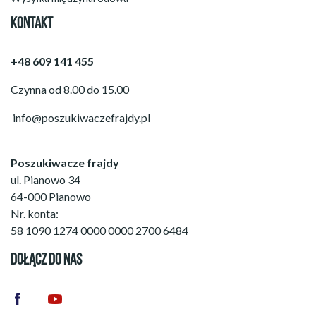
KONTAKT
+48 609 141 455
Czynna od 8.00 do 15.00
info@poszukiwaczefrajdy.pl
Poszukiwacze frajdy
ul. Pianowo 34
64-000 Pianowo
Nr. konta:
58 1090 1274 0000 0000 2700 6484
DOŁĄCZ DO NAS