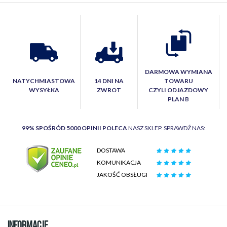
DARMOWA WYMIANA
NATYCHMIASTOWA
14 DNI NA
TOWARU
WYSYŁKA
ZWROT
CZYLI ODJAZDOWY
PLAN B
99% SPOŚRÓD 5000 OPINII POLECA
NASZ SKLEP. SPRAWDŹ NAS:
DOSTAWA
KOMUNIKACJA
JAKOŚĆ OBSŁUGI
INFORMACJE