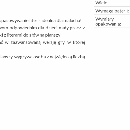
Wiek:
Wymaga baterii:
Wymiary
pasowywanie liter – idealna dla malucha!
opakowania:
wom odpowiednim dla dzieci mały gracz z
 z literami do słów na planszy
ać w zaawansowaną wersję gry, w której
planszy, wygrywa osoba z największą liczbą