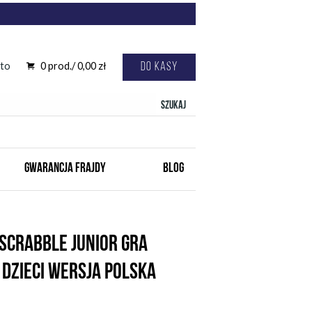
to
0
prod./
0,00
zł
Do kasy
Szukaj
GWARANCJA FRAJDY
BLOG
SCRABBLE JUNIOR GRA
DZIECI WERSJA POLSKA