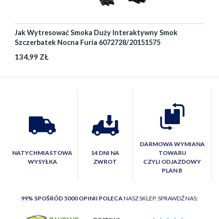
Jak Wytresować Smoka Duży Interaktywny Smok
Szczerbatek Nocna Furia 6072728/20151575
134,99 ZŁ
DARMOWA WYMIANA
NATYCHMIASTOWA
14 DNI NA
TOWARU
WYSYŁKA
ZWROT
CZYLI ODJAZDOWY
PLAN B
99% SPOŚRÓD 5000 OPINII POLECA
NASZ SKLEP. SPRAWDŹ NAS: