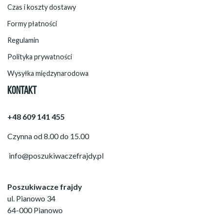
Czas i koszty dostawy
Formy płatności
Regulamin
Polityka prywatności
Wysyłka międzynarodowa
KONTAKT
+48 609 141 455
Czynna od 8.00 do 15.00
info@poszukiwaczefrajdy.pl
Poszukiwacze frajdy
ul. Pianowo 34
64-000 Pianowo