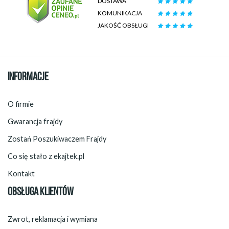
DOSTAWA
KOMUNIKACJA
JAKOŚĆ OBSŁUGI
INFORMACJE
O firmie
Gwarancja frajdy
Zostań Poszukiwaczem Frajdy
Co się stało z ekajtek.pl
Kontakt
OBSŁUGA KLIENTÓW
Zwrot, reklamacja i wymiana