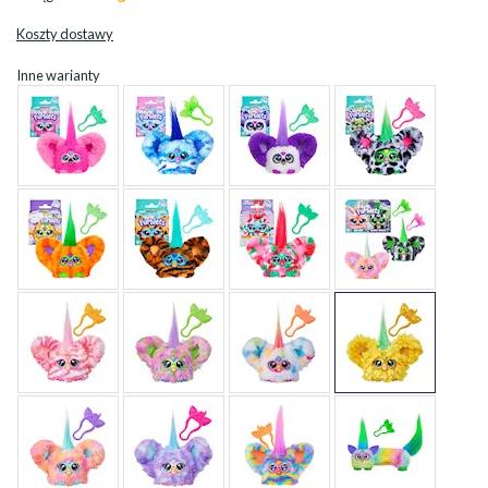
Koszty dostawy
Inne warianty