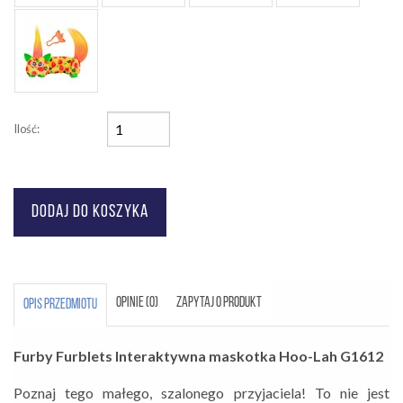
Ilość:
OPINIE (0)
ZAPYTAJ O PRODUKT
OPIS PRZEDMIOTU
Furby Furblets Interaktywna maskotka Hoo-Lah G1612
Poznaj tego małego, szalonego przyjaciela! To nie jest