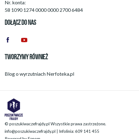
Nr. konta:
58 1090 1274 0000 0000 2700 6484
DOŁĄCZ DO NAS
TWORZYMY RÓWNIEŻ
Blog o wyrzutniach
Nerfoteka.pl
© poszukiwaczefrajdy.pl Wszystkie prawa zastrzeżone.
info@poszukiwaczefrajdy.pl
| Infolinia: 609 141 455
Powered by
Fenom