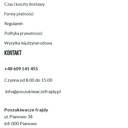
Czas i koszty dostawy
Formy płatności
Regulamin
Polityka prywatności
Wysyłka międzynarodowa
KONTAKT
+48 609 141 455
Czynna od 8.00 do 15.00
info@poszukiwaczefrajdy.pl
Poszukiwacze frajdy
ul. Pianowo 34
64-000 Pianowo