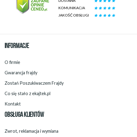
DOSTAWA
KOMUNIKACJA
JAKOŚĆ OBSŁUGI
INFORMACJE
O firmie
Gwarancja frajdy
Zostań Poszukiwaczem Frajdy
Co się stało z ekajtek.pl
Kontakt
OBSŁUGA KLIENTÓW
Zwrot, reklamacja i wymiana