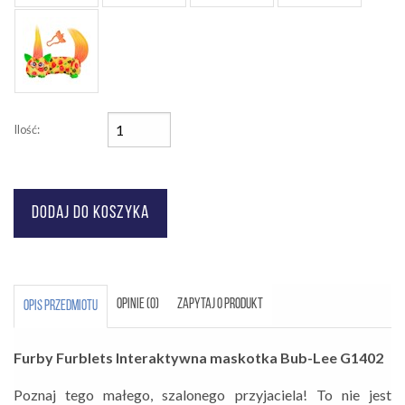
Ilość:
OPINIE (0)
ZAPYTAJ O PRODUKT
OPIS PRZEDMIOTU
Furby Furblets Interaktywna maskotka Bub-Lee G1402
Poznaj tego małego, szalonego przyjaciela! To nie jest