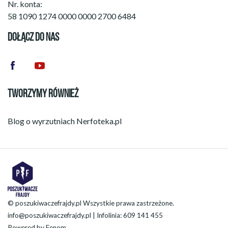
Nr. konta:
58 1090 1274 0000 0000 2700 6484
DOŁĄCZ DO NAS
TWORZYMY RÓWNIEŻ
Blog o wyrzutniach
Nerfoteka.pl
© poszukiwaczefrajdy.pl Wszystkie prawa zastrzeżone.
info@poszukiwaczefrajdy.pl
| Infolinia: 609 141 455
Powered by
Fenom