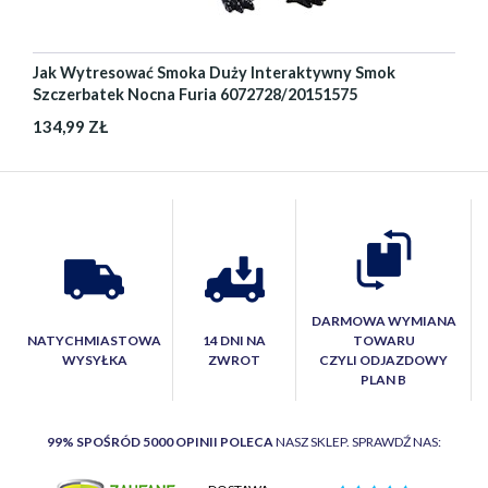
Jak Wytresować Smoka Duży Interaktywny Smok
Szczerbatek Nocna Furia 6072728/20151575
134,99 ZŁ
DARMOWA WYMIANA
NATYCHMIASTOWA
14 DNI NA
TOWARU
WYSYŁKA
ZWROT
CZYLI ODJAZDOWY
PLAN B
99% SPOŚRÓD 5000 OPINII POLECA
NASZ SKLEP. SPRAWDŹ NAS: