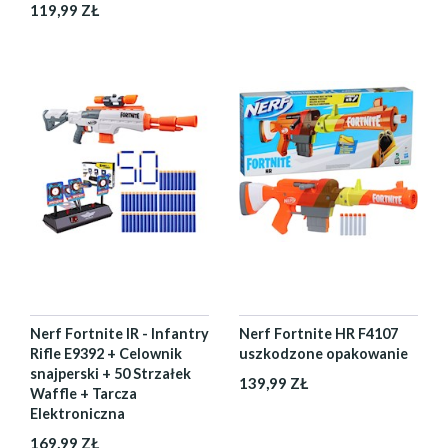
119,99 ZŁ
Nerf Fortnite IR - Infantry
Nerf Fortnite HR F4107
Rifle E9392 + Celownik
uszkodzone opakowanie
snajperski + 50 Strzałek
139,99 ZŁ
Waffle + Tarcza
Elektroniczna
169,99 ZŁ