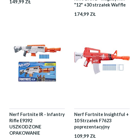
149,99 ZŁ
"12" +30 strzałek Waffle
174,99 ZŁ
Nerf Fortnite IR - Infantry
Nerf Fortnite Insightful +
Rifle E9392
10 Strzałek F7623
USZKODZONE
poprezentacyjny
OPAKOWANIE
109,99 ZŁ