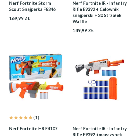
Nerf Fortnite Storm
Nerf Fortnite IR - Infantry
Scout Snajperka F8346
Rifle E9392 + Celownik
snajperski + 30 Strzałek
169,99 ZŁ
Waffle
149,99 ZŁ
(1)
Nerf Fortnite HR F4107
Nerf Fortnite IR - Infantry
Rifle E9392 +magazynek