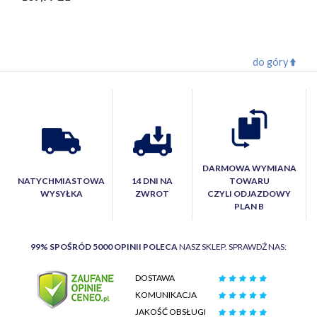
do góry
DARMOWA WYMIANA
NATYCHMIASTOWA
14 DNI NA
TOWARU
WYSYŁKA
ZWROT
CZYLI ODJAZDOWY
PLAN B
99% SPOŚRÓD 5000 OPINII POLECA
NASZ SKLEP. SPRAWDŹ NAS:
DOSTAWA
KOMUNIKACJA
JAKOŚĆ OBSŁUGI