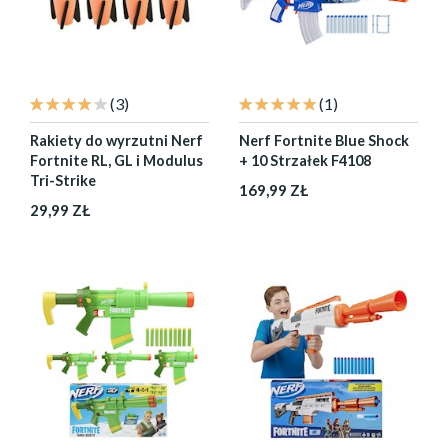
(3)
(1)
Rakiety do wyrzutni Nerf
Nerf Fortnite Blue Shock
Fortnite RL, GL i Modulus
+ 10 Strzałek F4108
Tri-Strike
169,99 ZŁ
29,99 ZŁ