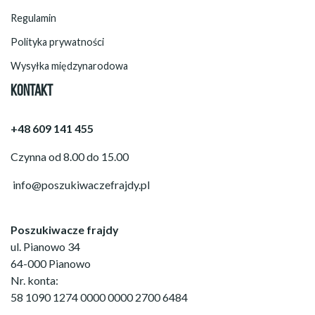
Regulamin
Polityka prywatności
Wysyłka międzynarodowa
KONTAKT
+48 609 141 455
Czynna od 8.00 do 15.00
info@poszukiwaczefrajdy.pl
Poszukiwacze frajdy
ul. Pianowo 34
64-000 Pianowo
Nr. konta:
58 1090 1274 0000 0000 2700 6484