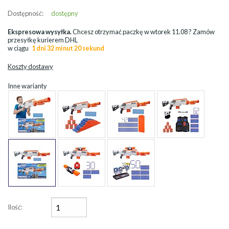
Dostępność:
dostępny
Ekspresowa wysyłka.
Chcesz otrzymać paczkę w
wtorek 11.08
? Zamów
przesyłkę kurierem DHL
w ciągu
1 dni 32 minut 19 sekund
Koszty dostawy
Inne warianty
Ilość: