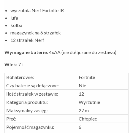
wyrzutnia Nerf Fortnite IR
lufa
kolba
magazynek na 6 strzałek
12 strzałek Nerf
Wymagane baterie:
4xAA (nie dołączane do zestawu)
Wiek:
7+
Bohaterowie:
Fortnite
Czy baterie są dołączone:
Nie
Ilość strzałek w zestawie:
12
Kategoria produktu:
Wyrzutnie
Maksymalny zasięg:
27 m
Płeć:
Chłopiec
Pojemność magazynku:
6