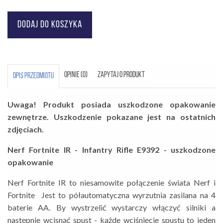
OPINIE (0)
ZAPYTAJ O PRODUKT
OPIS PRZEDMIOTU
Uwaga! Produkt posiada uszkodzone opakowanie
zewnętrze. Uszkodzenie pokazane jest na ostatnich
zdjęciach.
Nerf Fortnite IR - Infantry Rifle E9392 - uszkodzone
opakowanie
Nerf Fortnite IR to niesamowite połączenie świata Nerf i
Fortnite Jest to półautomatyczna wyrzutnia zasilana na 4
baterie AA. By wystrzelić wystarczy włączyć silniki a
następnie wcisnąć spust - każde wciśnięcie spustu to jeden