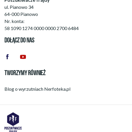
ul. Pianowo 34
64-000 Pianowo
Nr. konta:
58 1090 1274 0000 0000 2700 6484
DOŁĄCZ DO NAS
TWORZYMY RÓWNIEŻ
Blog o wyrzutniach
Nerfoteka.pl