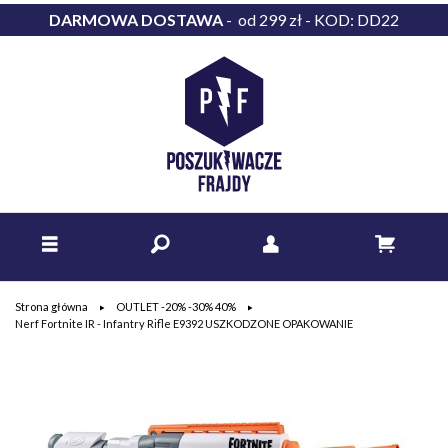
DARMOWA DOSTAWA
- od 299 zł - KOD: DD22
Strona główna
OUTLET -20% -30% 40%
Nerf Fortnite IR - Infantry Rifle E9392 USZKODZONE OPAKOWANIE