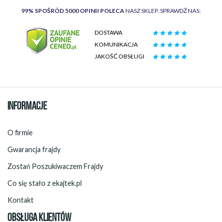
99% SPOŚRÓD 5000 OPINII POLECA
NASZ SKLEP. SPRAWDŹ NAS:
DOSTAWA
KOMUNIKACJA
JAKOŚĆ OBSŁUGI
INFORMACJE
O firmie
Gwarancja frajdy
Zostań Poszukiwaczem Frajdy
Co się stało z ekajtek.pl
Kontakt
OBSŁUGA KLIENTÓW