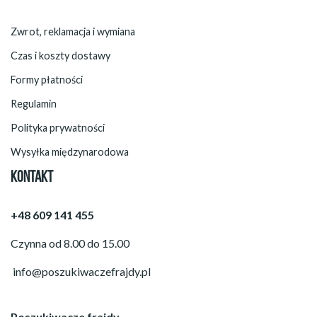
Zwrot, reklamacja i wymiana
Czas i koszty dostawy
Formy płatności
Regulamin
Polityka prywatności
Wysyłka międzynarodowa
KONTAKT
+48 609 141 455
Czynna od 8.00 do 15.00
info@poszukiwaczefrajdy.pl
Poszukiwacze frajdy