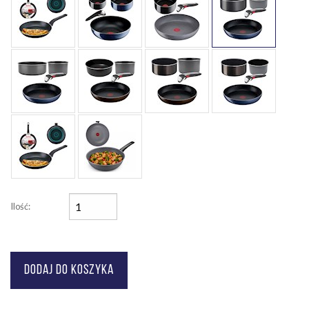
Ilość: