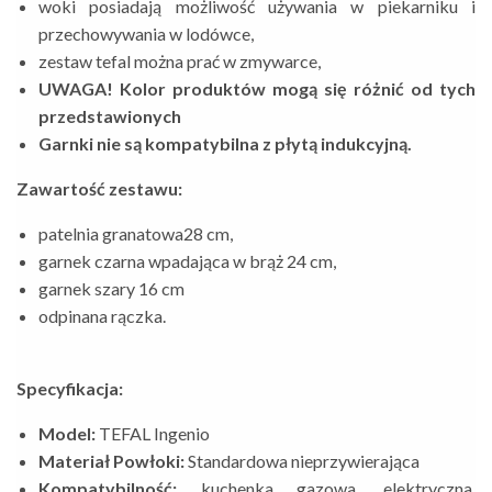
woki posiadają możliwość używania w piekarniku i
przechowywania w lodówce,
zestaw tefal można prać w zmywarce,
UWAGA! Kolor produktów mogą się różnić od tych
przedstawionych
Garnki nie są kompatybilna z płytą indukcyjną.
Zawartość zestawu:
patelnia granatowa28 cm,
garnek czarna wpadająca w brąż 24 cm,
garnek szary 16 cm
odpinana rączka.
Specyfikacja:
Model:
TEFAL Ingenio
Materiał Powłoki:
Standardowa nieprzywierająca
Kompatybilność:
kuchenka gazowa, elektryczna,