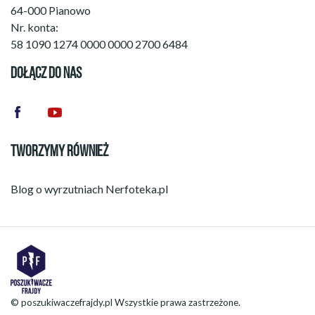
64-000 Pianowo
Nr. konta:
58 1090 1274 0000 0000 2700 6484
DOŁĄCZ DO NAS
TWORZYMY RÓWNIEŻ
Blog o wyrzutniach
Nerfoteka.pl
© poszukiwaczefrajdy.pl Wszystkie prawa zastrzeżone.