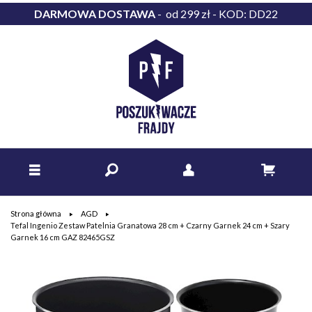
DARMOWA DOSTAWA
- od 299 zł - KOD: DD22
Strona główna
AGD
Tefal Ingenio Zestaw Patelnia Granatowa 28 cm + Czarny Garnek 24 cm + Szary
Garnek 16 cm GAZ 82465GSZ