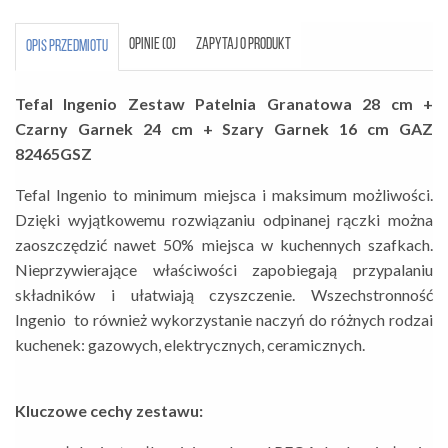
OPINIE (0)
ZAPYTAJ O PRODUKT
OPIS PRZEDMIOTU
Tefal Ingenio Zestaw Patelnia Granatowa 28 cm +
Czarny Garnek 24 cm + Szary Garnek 16 cm GAZ
82465GSZ
Tefal Ingenio to minimum miejsca i maksimum możliwości.
Dzięki wyjątkowemu rozwiązaniu odpinanej rączki można
zaoszczędzić nawet 50% miejsca w kuchennych szafkach.
Nieprzywierające właściwości zapobiegają przypalaniu
składników i ułatwiają czyszczenie. Wszechstronność
Ingenio to również wykorzystanie naczyń do różnych rodzai
kuchenek: gazowych, elektrycznych, ceramicznych.
Kluczowe cechy zestawu: