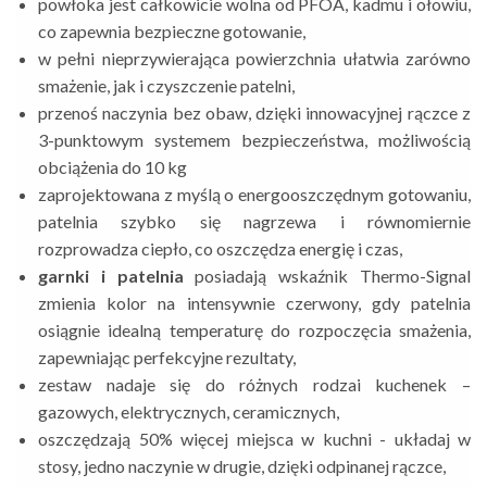
powłoka jest całkowicie wolna od PFOA, kadmu i ołowiu,
co zapewnia bezpieczne gotowanie,
w pełni nieprzywierająca powierzchnia ułatwia zarówno
smażenie, jak i czyszczenie patelni,
przenoś naczynia bez obaw, dzięki innowacyjnej rączce z
3-punktowym systemem bezpieczeństwa, możliwością
obciążenia do 10 kg
zaprojektowana z myślą o energooszczędnym gotowaniu,
patelnia szybko się nagrzewa i równomiernie
rozprowadza ciepło, co oszczędza energię i czas,
garnki i patelnia
posiadają wskaźnik Thermo-Signal
zmienia kolor na intensywnie czerwony, gdy patelnia
osiągnie idealną temperaturę do rozpoczęcia smażenia,
zapewniając perfekcyjne rezultaty,
zestaw nadaje się do różnych rodzai kuchenek –
gazowych, elektrycznych, ceramicznych,
oszczędzają 50% więcej miejsca w kuchni - układaj w
stosy, jedno naczynie w drugie, dzięki odpinanej rączce,