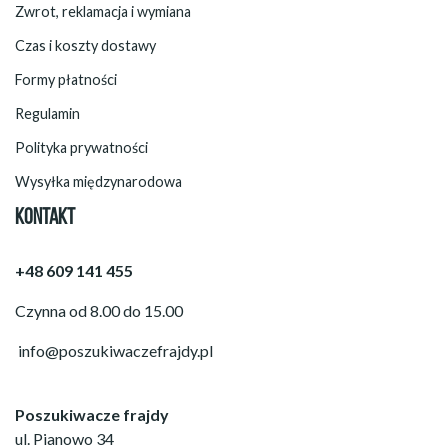
Zwrot, reklamacja i wymiana
Czas i koszty dostawy
Formy płatności
Regulamin
Polityka prywatności
Wysyłka międzynarodowa
KONTAKT
+48 609 141 455
Czynna od 8.00 do 15.00
info@poszukiwaczefrajdy.pl
Poszukiwacze frajdy
ul. Pianowo 34