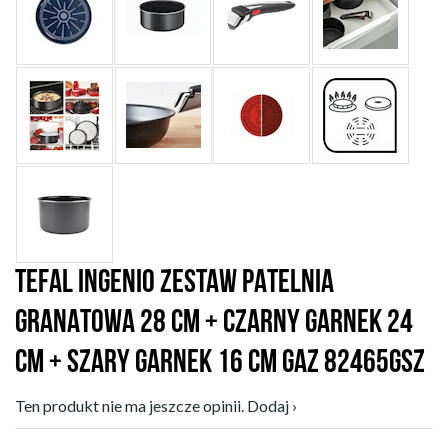
TEFAL INGENIO ZESTAW PATELNIA
GRANATOWA 28 CM + CZARNY GARNEK 24
CM + SZARY GARNEK 16 CM GAZ 82465GSZ
Ten produkt nie ma jeszcze opinii. Dodaj ›