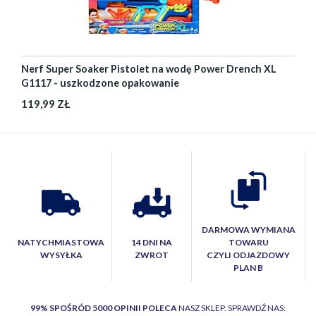
Nerf Super Soaker Pistolet na wodę Power Drench XL
G1117 - uszkodzone opakowanie
119,99 ZŁ
DARMOWA WYMIANA
NATYCHMIASTOWA
14 DNI NA
TOWARU
WYSYŁKA
ZWROT
CZYLI ODJAZDOWY
PLAN B
99% SPOŚRÓD 5000 OPINII POLECA
NASZ SKLEP. SPRAWDŹ NAS: