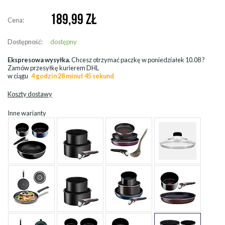
189,99
ZŁ
Cena:
Dostępność:
dostępny
Ekspresowa wysyłka.
Chcesz otrzymać paczkę w
poniedziałek 10.08
?
Zamów przesyłkę kurierem DHL
w ciągu
4 godzin 28 minut 45 sekund
Koszty dostawy
Inne warianty