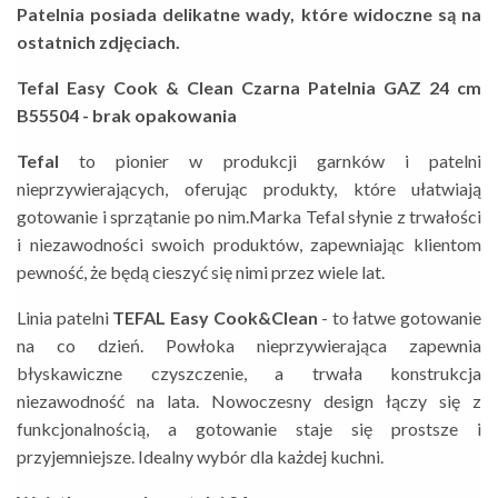
Patelnia posiada delikatne wady, które widoczne są na
ostatnich zdjęciach.
Tefal Easy Cook & Clean Czarna Patelnia GAZ 24 cm
B55504 - brak opakowania
Tefal
to pionier w produkcji garnków i patelni
nieprzywierających, oferując produkty, które ułatwiają
gotowanie i sprzątanie po nim.
Marka Tefal słynie z trwałości
i niezawodności swoich produktów, zapewniając klientom
pewność, że będą cieszyć się nimi przez wiele lat.
Linia patelni
TEFAL Easy Cook&Clean
- to łatwe gotowanie
na co dzień. Powłoka nieprzywierająca zapewnia
błyskawiczne czyszczenie, a trwała konstrukcja
niezawodność na lata. Nowoczesny design łączy się z
funkcjonalnością, a gotowanie staje się prostsze i
przyjemniejsze.
Idealny wybór dla każdej kuchni.