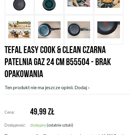
TEFAL EASY COOK & CLEAN CZARNA
PATELNIA GAZ 24 CM B55504 - BRAK
OPAKOWANIA
Ten produkt nie ma jeszcze opinii. Dodaj ›
49,99
ZŁ
Cena:
Dostępność:
dostępny
(ostatnie sztuki)