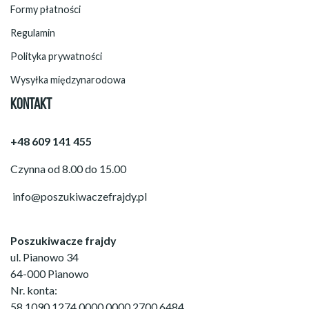
Formy płatności
Regulamin
Polityka prywatności
Wysyłka międzynarodowa
KONTAKT
+48 609 141 455
Czynna od 8.00 do 15.00
info@poszukiwaczefrajdy.pl
Poszukiwacze frajdy
ul. Pianowo 34
64-000 Pianowo
Nr. konta:
58 1090 1274 0000 0000 2700 6484