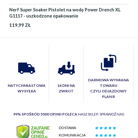
Nerf Super Soaker Pistolet na wodę Power Drench XL
G1117 - uszkodzone opakowanie
119,99 ZŁ
DARMOWA WYMIANA
NATYCHMIASTOWA
14 DNI NA
TOWARU
WYSYŁKA
ZWROT
CZYLI ODJAZDOWY
PLAN B
99% SPOŚRÓD 5000 OPINII POLECA
NASZ SKLEP. SPRAWDŹ NAS:
DOSTAWA
KOMUNIKACJA