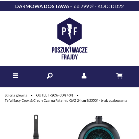
DARMOWA DOSTAWA
- od 299 zł - KOD: DD22
Strona główna
OUTLET -20% -30% 40%
Tefal Easy Cook & Clean Czarna Patelnia GAZ 24 cm B55504 - brak opakowania