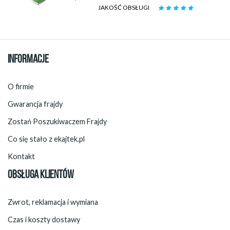
JAKOŚĆ OBSŁUGI
INFORMACJE
O firmie
Gwarancja frajdy
Zostań Poszukiwaczem Frajdy
Co się stało z ekajtek.pl
Kontakt
OBSŁUGA KLIENTÓW
Zwrot, reklamacja i wymiana
Czas i koszty dostawy