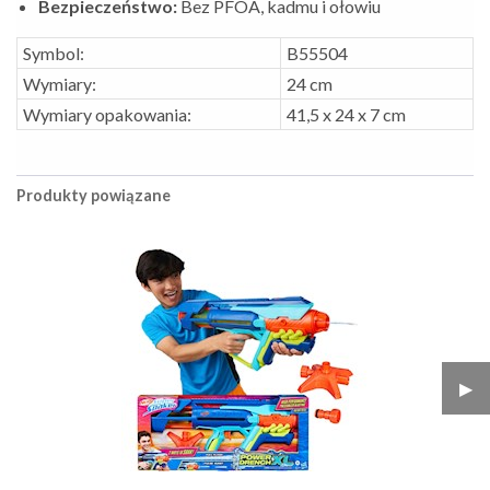
Bezpieczeństwo:
Bez PFOA, kadmu i ołowiu
Symbol:
B55504
Wymiary:
24 cm
Wymiary opakowania:
41,5 x 24 x 7 cm
Produkty powiązane
▶︎