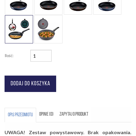
Ilość:
OPINIE (0)
ZAPYTAJ O PRODUKT
OPIS PRZEDMIOTU
UWAGA! Zestaw powystawowy. Brak opakowania.