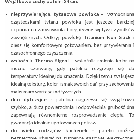
Wyjątkowe cechy patelni 24 cm:
nieprzywierająca, tytanowa powłoka
-
wzmocniona
cząsteczkami tytanu powłoka jest jeszcze bardziej
odporna na zarysowania i negatywny wpływ czynników
zewnętrznych.
Odkryj powłokę
Titanium Non Stick
i
ciesz się komfortowym gotowaniem, bez przywierania i
czasochłonnego czyszczenia.
wskaźnik Thermo-Signal
-
wskaźnik zmienia kolor na
mocno czerwony,
gdy patelnia rozgrzeje się do
temperatury idealnej do smażenia. Dzięki temu zyskujesz
idealną teksturę, kolor i smak swoich dań przy zachowaniu
maksimum wartości odżywczych.
dno dyfuzyjne -
patelnia nagrzewa się wyjątkowo
szybko, a
duża powierzchnia i odpowiednia grubość dna
zapewniają równomierne rozprowadzanie ciepła. To
gwarancja idealnie ugotowanych potraw
do wielu rodzajów kuchenek -
patelni możesz
bezpiecznie używać na kuchence gazowej, elektrycznej,