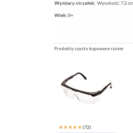
Wymiary strzałek:
Wysokość: 7.2 cm
Wiek:
8+
Produkty często kupowane razem
(72)