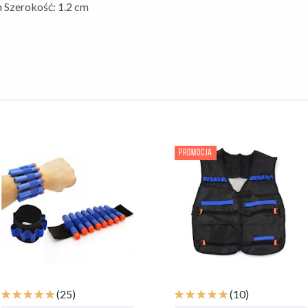
 Szerokość: 1.2 cm
PROMOCJA
(25)
(10)