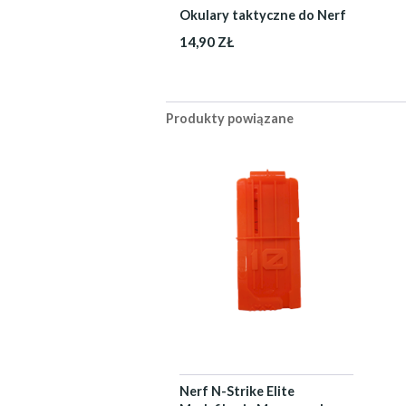
Okulary taktyczne do Nerf
14,90 ZŁ
Produkty powiązane
Nerf N-Strike Elite