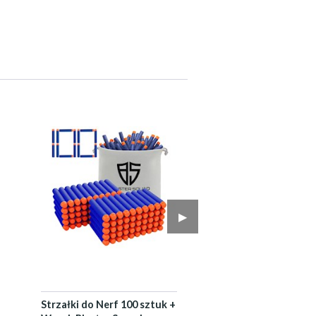
▶︎
Strzałki do Nerf 100 sztuk +