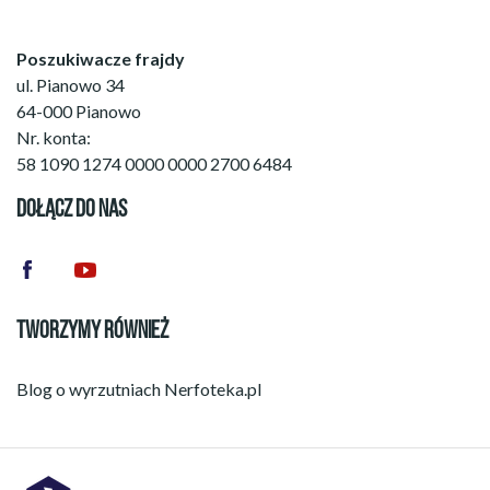
Poszukiwacze frajdy
ul. Pianowo 34
64-000 Pianowo
Nr. konta:
58 1090 1274 0000 0000 2700 6484
DOŁĄCZ DO NAS
TWORZYMY RÓWNIEŻ
Blog o wyrzutniach
Nerfoteka.pl