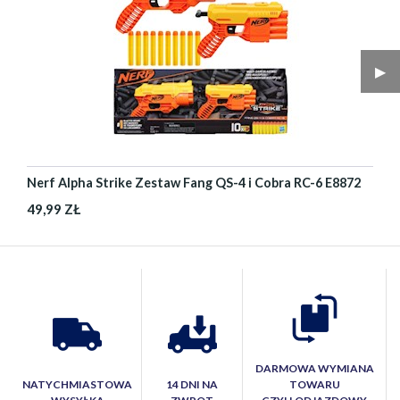
▶︎
Nerf Alpha Strike Zestaw Fang QS-4 i Cobra RC-6 E8872
49,99 ZŁ
DARMOWA WYMIANA
NATYCHMIASTOWA
14 DNI NA
TOWARU