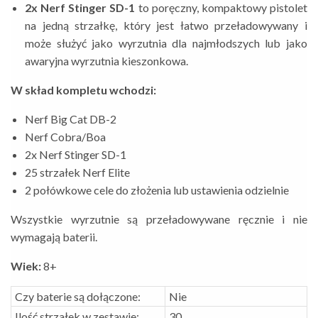
2x Nerf Stinger SD-1
to poręczny, kompaktowy pistolet
na jedną strzałkę, który jest łatwo przeładowywany i
może służyć jako wyrzutnia dla najmłodszych lub jako
awaryjna wyrzutnia kieszonkowa.
W skład kompletu wchodzi:
Nerf Big Cat DB-2
Nerf Cobra/Boa
2x Nerf Stinger SD-1
25 strzałek Nerf Elite
2 połówkowe cele do złożenia lub ustawienia odzielnie
Wszystkie wyrzutnie są przeładowywane ręcznie i nie
wymagają baterii.
Wiek:
8+
Czy baterie są dołączone:
Nie
Ilość strzałek w zestawie:
30