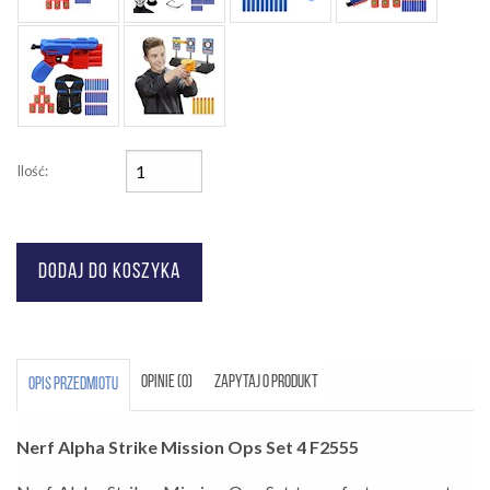
Ilość:
OPINIE (0)
ZAPYTAJ O PRODUKT
OPIS PRZEDMIOTU
Nerf Alpha Strike Mission Ops Set 4 F2555