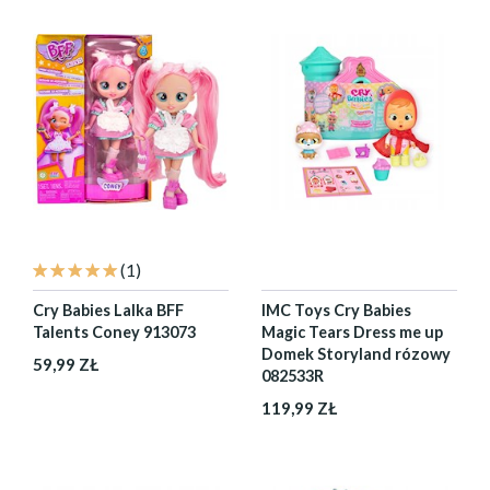
(1)
Cry Babies Lalka BFF
IMC Toys Cry Babies
Talents Coney 913073
Magic Tears Dress me up
Domek Storyland rózowy
59,99 ZŁ
082533R
119,99 ZŁ