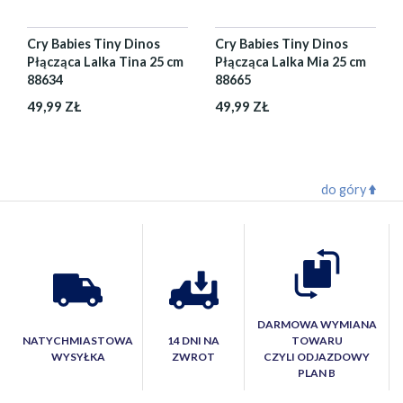
Cry Babies Tiny Dinos
Cry Babies Tiny Dinos
Płącząca Lalka Tina 25 cm
Płącząca Lalka Mia 25 cm
88634
88665
49,99 ZŁ
49,99 ZŁ
do góry
DARMOWA WYMIANA
NATYCHMIASTOWA
14 DNI NA
TOWARU
WYSYŁKA
ZWROT
CZYLI ODJAZDOWY
PLAN B