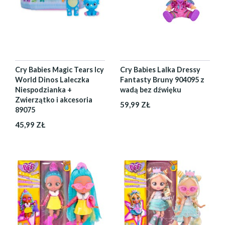
Cry Babies Magic Tears Icy
Cry Babies Lalka Dressy
World Dinos Laleczka
Fantasty Bruny 904095 z
Niespodzianka +
wadą bez dźwięku
Zwierzątko i akcesoria
59,99 ZŁ
89075
45,99 ZŁ