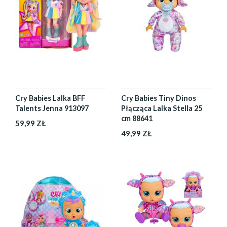
Cry Babies Lalka BFF
Cry Babies Tiny Dinos
Talents Jenna 913097
Płącząca Lalka Stella 25
cm 88641
59,99 ZŁ
49,99 ZŁ