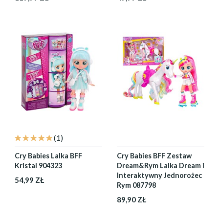
(1)
Cry Babies Lalka BFF
Cry Babies BFF Zestaw
Kristal 904323
Dream&Rym Lalka Dream i
Interaktywny Jednorożec
54,99 ZŁ
Rym 087798
89,90 ZŁ