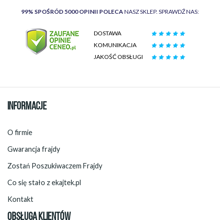
99% SPOŚRÓD 5000 OPINII POLECA
NASZ SKLEP. SPRAWDŹ NAS:
DOSTAWA
KOMUNIKACJA
JAKOŚĆ OBSŁUGI
INFORMACJE
O firmie
Gwarancja frajdy
Zostań Poszukiwaczem Frajdy
Co się stało z ekajtek.pl
Kontakt
OBSŁUGA KLIENTÓW