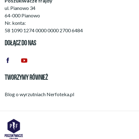
Poszukiwacze frajdy
ul. Pianowo 34
64-000 Pianowo
Nr. konta:
58 1090 1274 0000 0000 2700 6484
DOŁĄCZ DO NAS
TWORZYMY RÓWNIEŻ
Blog o wyrzutniach
Nerfoteka.pl