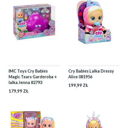
IMC Toys Cry Babies
Cry Babies Lalka Dressy
Magic Tears Garderoba +
Alice 081956
lalka Jenna 82793
199,99 ZŁ
179,99 ZŁ