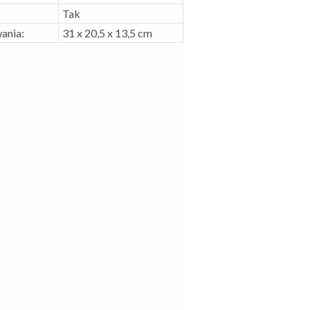
Tak
ania:
31 x 20,5 x 13,5 cm