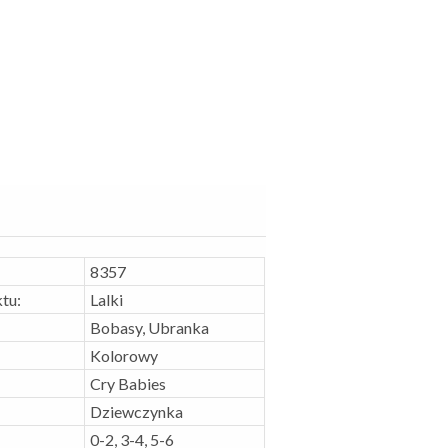
8357
tu:
Lalki
Bobasy, Ubranka
Kolorowy
Cry Babies
Dziewczynka
0-2, 3-4, 5-6