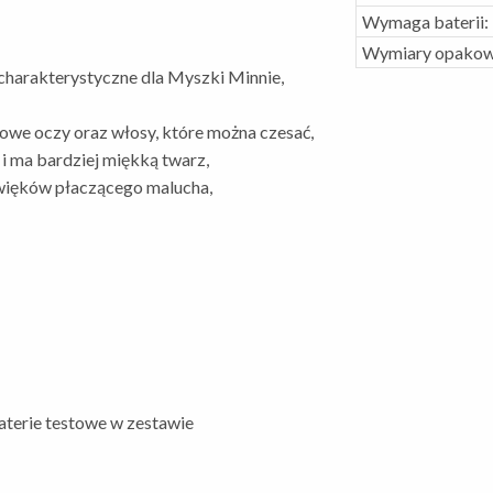
Wymaga baterii:
Wymiary opakow
 charakterystyczne dla Myszki Minnie,
owe oczy oraz włosy, które można czesać,
 i ma bardziej miękką twarz,
więków płaczącego malucha,
aterie testowe w zestawie