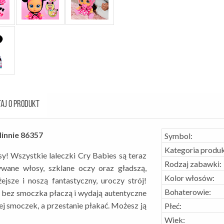
AJ O PRODUKT
innie 86357
Symbol:
Kategoria produk
y! Wszystkie laleczki Cry Babies są teraz
Rodzaj zabawki:
wane włosy, szklane oczy oraz gładszą,
Kolor włosów:
ejsze i noszą fantastyczny, uroczy strój!
Bohaterowie:
, bez smoczka płaczą i wydają autentyczne
j smoczek, a przestanie płakać. Możesz ją
Płeć:
Wiek: