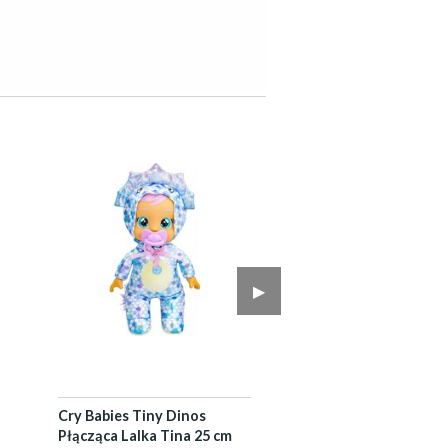
▶︎
Cry Babies Tiny Dinos
Płącząca Lalka Tina 25 cm