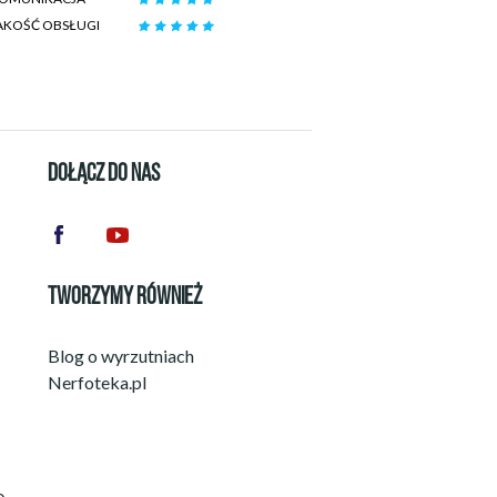
AKOŚĆ OBSŁUGI
DOŁĄCZ DO NAS
TWORZYMY RÓWNIEŻ
Blog o wyrzutniach
Nerfoteka.pl