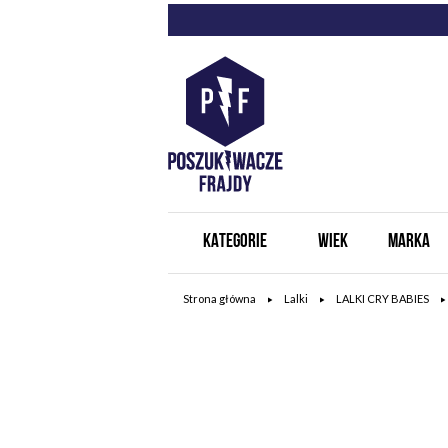
KATEGORIE
WIEK
MARKA
Strona główna
Lalki
LALKI CRY BABIES