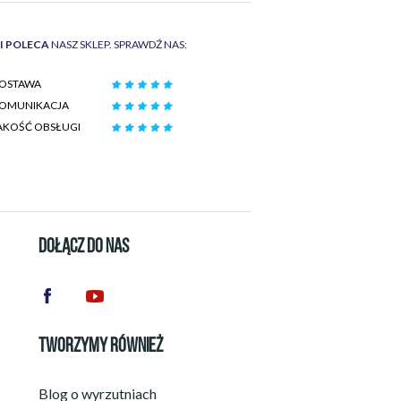
II POLECA
NASZ SKLEP. SPRAWDŹ NAS:
OSTAWA
OMUNIKACJA
AKOŚĆ OBSŁUGI
DOŁĄCZ DO NAS
TWORZYMY RÓWNIEŻ
Blog o wyrzutniach