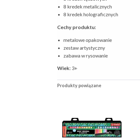
8 kredek metalicznych
8 kredek holograficznych
Cechy produktu:
metalowe opakowanie
zestaw artystyczny
zabawa w rysowanie
Wiek:
3+
Produkty powiązane