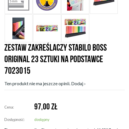
ZESTAW ZAKREŚLACZY STABILO BOSS
ORIGINAL 23 SZTUKI NA PODSTAWCE
7023015
Ten produkt nie ma jeszcze opinii. Dodaj ›
97,00
ZŁ
Cena:
Dostępność:
dostępny