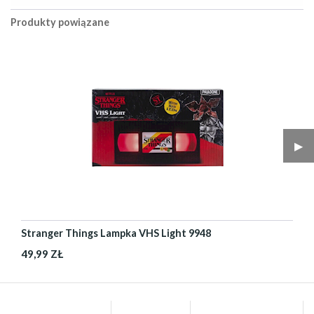
Produkty powiązane
▶︎
Stranger Things Lampka VHS Light 9948
49,99 ZŁ