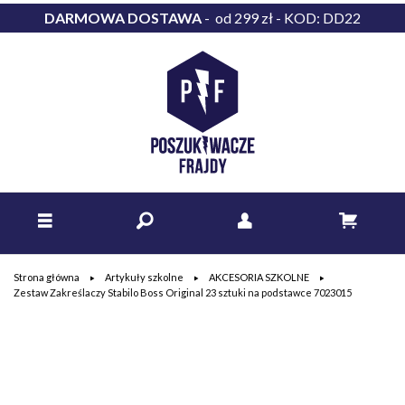
DARMOWA DOSTAWA
- od 299 zł - KOD: DD22
Strona główna
Artykuły szkolne
AKCESORIA SZKOLNE
Zestaw Zakreślaczy Stabilo Boss Original 23 sztuki na podstawce 7023015