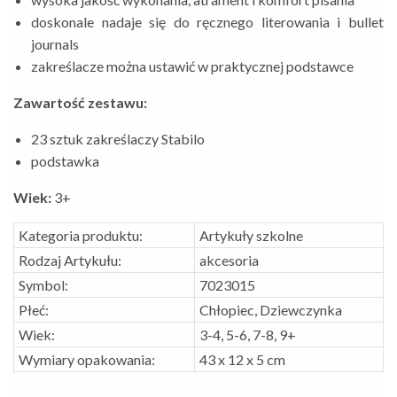
doskonale nadaje się do ręcznego literowania i bullet
journals
zakreślacze można ustawić w praktycznej podstawce
Zawartość zestawu:
23 sztuk zakreślaczy Stabilo
podstawka
Wiek:
3+
Kategoria produktu:
Artykuły szkolne
Rodzaj Artykułu:
akcesoria
Symbol:
7023015
Płeć:
Chłopiec, Dziewczynka
Wiek:
3-4, 5-6, 7-8, 9+
Wymiary opakowania:
43 x 12 x 5 cm