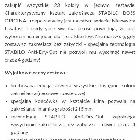
zakupić wszystkie 23 kolory w jednym zestawie.
Charakterystyczny kształt zakreślacza STABILO BOSS
ORIGINAL rozpoznawalny jest na całym świecie. Niezwykła
trwałość i tradycyjnie wysoka jakość powodują, że jest
wyborem numer jeden dla rzesz klientów. Nie martw się, gdy
zostawisz zakreślacz bez zatyczki - specjalna technologia
STABILO Anti-Dry-Out nie pozwoli mu wyschnąć nawet
przez 4 godziny!
Wyjątkowe cechy zestawu:
limitowana edycja zawiera wszystkie dostępne kolory
zakreślacza (neonowe i pastelowe)
specjalna końcówka w kształcie klina pozwala na
zakreślanie liniami o grubości 2 i 5 mm
technologia STABILO Anti-Dry-Out zapobiega
wysychaniu zakreślacza bez zatyczki - nawet przez 4
godziny
wysoka jakość wykonania, atrament i komfort pisania