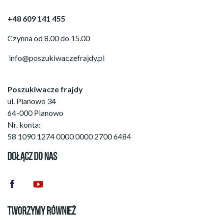
+48 609 141 455
Czynna od 8.00 do 15.00
info@poszukiwaczefrajdy.pl
Poszukiwacze frajdy
ul. Pianowo 34
64-000 Pianowo
Nr. konta:
58 1090 1274 0000 0000 2700 6484
DOŁĄCZ DO NAS
TWORZYMY RÓWNIEŻ