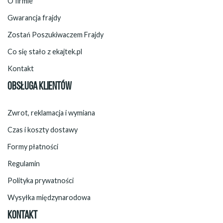
O firmie
Gwarancja frajdy
Zostań Poszukiwaczem Frajdy
Co się stało z ekajtek.pl
Kontakt
OBSŁUGA KLIENTÓW
Zwrot, reklamacja i wymiana
Czas i koszty dostawy
Formy płatności
Regulamin
Polityka prywatności
Wysyłka międzynarodowa
KONTAKT