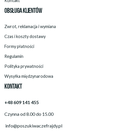
Kontakt
OBSŁUGA KLIENTÓW
Zwrot, reklamacja i wymiana
Czas i koszty dostawy
Formy płatności
Regulamin
Polityka prywatności
Wysyłka międzynarodowa
KONTAKT
+48 609 141 455
Czynna od 8.00 do 15.00
info@poszukiwaczefrajdy.pl