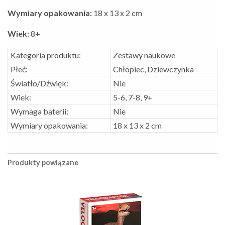
Wymiary opakowania:
18 x 13 x 2 cm
Wiek:
8+
Kategoria produktu:
Zestawy naukowe
Płeć:
Chłopiec, Dziewczynka
Światło/Dźwięk:
Nie
Wiek:
5-6, 7-8, 9+
Wymaga baterii:
Nie
Wymiary opakowania:
18 x 13 x 2 cm
Produkty powiązane