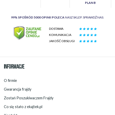
PLAN B
99% SPOŚRÓD 5000 OPINII POLECA
NASZ SKLEP. SPRAWDŹ NAS:
DOSTAWA
KOMUNIKACJA
JAKOŚĆ OBSŁUGI
INFORMACJE
O firmie
Gwarancja frajdy
Zostań Poszukiwaczem Frajdy
Co się stało z ekajtek.pl