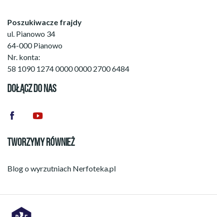
Poszukiwacze frajdy
ul. Pianowo 34
64-000 Pianowo
Nr. konta:
58 1090 1274 0000 0000 2700 6484
DOŁĄCZ DO NAS
TWORZYMY RÓWNIEŻ
Blog o wyrzutniach
Nerfoteka.pl