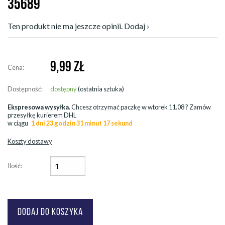
35689
Ten produkt nie ma jeszcze opinii. Dodaj ›
9,99
ZŁ
Cena:
Dostępność:
dostępny
(ostatnia sztuka)
Ekspresowa wysyłka.
Chcesz otrzymać paczkę w
wtorek 11.08
? Zamów
przesyłkę kurierem DHL
w ciągu
1 dni 23 godzin 31 minut 15 sekund
Koszty dostawy
Ilość: