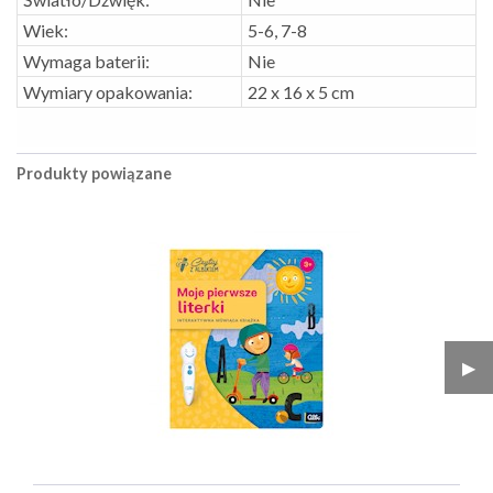
Wiek:
5-6, 7-8
Wymaga baterii:
Nie
Wymiary opakowania:
22 x 16 x 5 cm
Produkty powiązane
▶︎