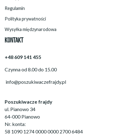
Regulamin
Polityka prywatności
Wysyłka międzynarodowa
KONTAKT
+48 609 141 455
Czynna od 8.00 do 15.00
info@poszukiwaczefrajdy.pl
Poszukiwacze frajdy
ul. Pianowo 34
64-000 Pianowo
Nr. konta:
58 1090 1274 0000 0000 2700 6484