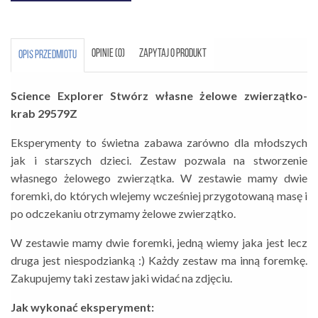
OPINIE (0)
ZAPYTAJ O PRODUKT
OPIS PRZEDMIOTU
Science Explorer Stwórz własne żelowe zwierzątko-
krab 29579Z
Eksperymenty to świetna zabawa zarówno dla młodszych
jak i starszych dzieci. Zestaw pozwala na stworzenie
własnego żelowego zwierzątka. W zestawie mamy dwie
foremki, do których wlejemy wcześniej przygotowaną masę i
po odczekaniu otrzymamy żelowe zwierzątko.
W zestawie mamy dwie foremki, jedną wiemy jaka jest lecz
druga jest niespodzianką :) Każdy zestaw ma inną foremkę.
Zakupujemy taki zestaw jaki widać na zdjęciu.
Jak wykonać eksperyment: