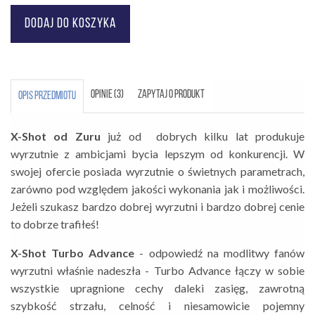
OPINIE (3)
ZAPYTAJ O PRODUKT
OPIS PRZEDMIOTU
X-Shot od Zuru
już od dobrych kilku lat produkuje
wyrzutnie z ambicjami bycia lepszym od konkurencji. W
swojej ofercie posiada wyrzutnie o świetnych parametrach,
zarówno pod względem jakości wykonania jak i możliwości.
Jeżeli szukasz bardzo dobrej wyrzutni i bardzo dobrej cenie
to dobrze trafiłeś!
X-Shot Turbo Advance
- odpowiedź na modlitwy fanów
wyrzutni właśnie nadeszła - Turbo Advance łączy w sobie
wszystkie upragnione cechy daleki zasięg, zawrotną
szybkość strzału, celność i niesamowicie pojemny