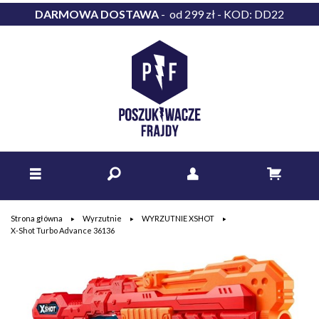
DARMOWA DOSTAWA
- od 299 zł - KOD: DD22
Strona główna
Wyrzutnie
WYRZUTNIE XSHOT
X-Shot Turbo Advance 36136