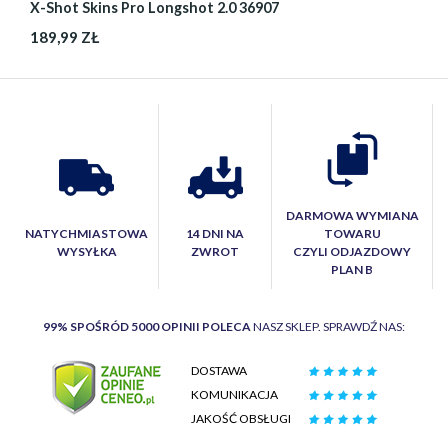
X-Shot Skins Pro Longshot 2.0 36907
189,99 ZŁ
DARMOWA WYMIANA
NATYCHMIASTOWA
14 DNI NA
TOWARU
WYSYŁKA
ZWROT
CZYLI ODJAZDOWY
PLAN B
99% SPOŚRÓD 5000 OPINII POLECA
NASZ SKLEP. SPRAWDŹ NAS:
DOSTAWA
KOMUNIKACJA
JAKOŚĆ OBSŁUGI