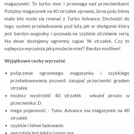
magazynek! To turbo moc i przewaga nad przeciwnikami.
Potężny magazynek na 40 strzałek sprawia, że na polu bitwy
mało kto może się równać z Turbo Advance. Dochodzi do
tego system przeładowania pod lufą jak w shotgunie który
jest bardzo wygodny i pozwala na szybkie strzelanie serią.
Na deser dostajemy ogromny zapas 96 strzałek. Czy to
najlepsza wyrzutnia jaką możecie mieć? Bardzo możliwe!
Wyjątkowe cechy wyrzutni:
połączenie ogromnego magazynku i szybkiego
przeładowywania pozwoli zasypać przeciwniki gradem
strzałek
możesz wystrzelić 40 strzałek sekund prosto w
przeciwnika :D
mega pojemność - Tubo Advance ma magazynek na 40
strzałek
szybkie i łatwe ładowanie
wyrzutnia jest lekka i poręczna