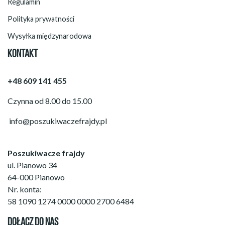
Regulamin
Polityka prywatności
Wysyłka międzynarodowa
KONTAKT
+48 609 141 455
Czynna od 8.00 do 15.00
info@poszukiwaczefrajdy.pl
Poszukiwacze frajdy
ul. Pianowo 34
64-000 Pianowo
Nr. konta:
58 1090 1274 0000 0000 2700 6484
DOŁĄCZ DO NAS