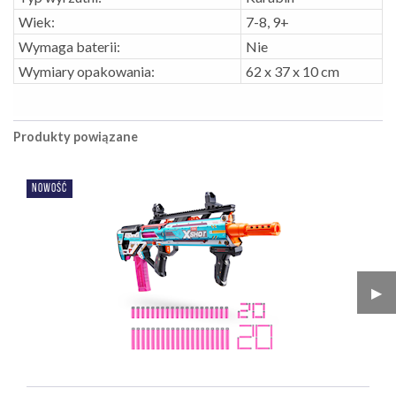
Wiek:
7-8, 9+
Wymaga baterii:
Nie
Wymiary opakowania:
62 x 37 x 10 cm
Produkty powiązane
NOWOŚĆ
▶︎