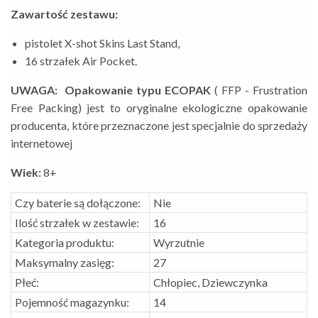
Zawartość zestawu:
pistolet X-shot Skins Last Stand,
16 strzałek Air Pocket.
UWAGA: Opakowanie typu ECOPAK
( FFP - Frustration
Free Packing) jest to oryginalne ekologiczne opakowanie
producenta, które przeznaczone jest specjalnie do sprzedaży
internetowej
Wiek:
8+
Czy baterie są dołączone:
Nie
Ilość strzałek w zestawie:
16
Kategoria produktu:
Wyrzutnie
Maksymalny zasięg:
27
Płeć:
Chłopiec, Dziewczynka
Pojemność magazynku:
14