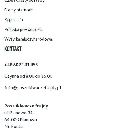
Czas i koszty dostawy
Formy płatności
Regulamin
Polityka prywatności
Wysyłka międzynarodowa
KONTAKT
+48 609 141 455
Czynna od 8.00 do 15.00
info@poszukiwaczefrajdy.pl
Poszukiwacze frajdy
ul. Pianowo 34
64-000 Pianowo
Nr. konta: