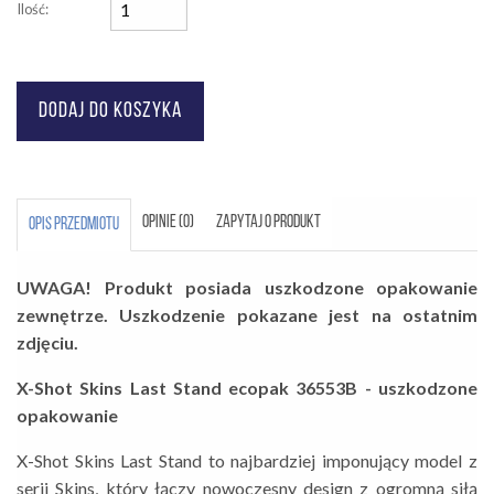
Ilość:
OPINIE (0)
ZAPYTAJ O PRODUKT
OPIS PRZEDMIOTU
UWAGA! Produkt posiada uszkodzone opakowanie
zewnętrze. Uszkodzenie pokazane jest na ostatnim
zdjęciu.
X-Shot Skins Last Stand ecopak 36553B - uszkodzone
opakowanie
X-Shot Skins Last Stand to najbardziej imponujący model z
serii Skins, który łączy nowoczesny design z ogromną siłą