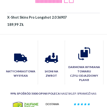
X-Shot Skins Pro Longshot 2.0 36907
189,99 ZŁ
DARMOWA WYMIANA
NATYCHMIASTOWA
14 DNI NA
TOWARU
WYSYŁKA
ZWROT
CZYLI ODJAZDOWY
PLAN B
99% SPOŚRÓD 5000 OPINII POLECA
NASZ SKLEP. SPRAWDŹ NAS:
DOSTAWA