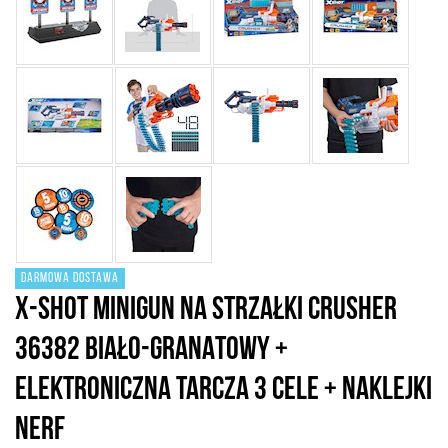
DARMOWA DOSTAWA
X-SHOT MINIGUN NA STRZAŁKI CRUSHER
36382 BIAŁO-GRANATOWY +
ELEKTRONICZNA TARCZA 3 CELE + NAKLEJKI
NERF