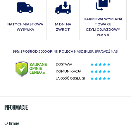
DARMOWA WYMIANA
NATYCHMIASTOWA
14 DNI NA
TOWARU
WYSYŁKA
ZWROT
CZYLI ODJAZDOWY
PLAN B
99% SPOŚRÓD 5000 OPINII POLECA
NASZ SKLEP. SPRAWDŹ NAS:
DOSTAWA
KOMUNIKACJA
JAKOŚĆ OBSŁUGI
INFORMACJE
O firmie