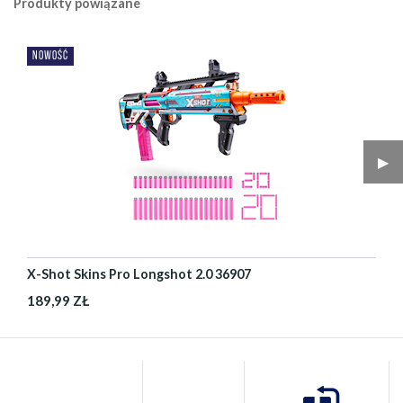
Produkty powiązane
NOWOŚĆ
▶︎
X-Shot Skins Pro Longshot 2.0 36907
189,99 ZŁ