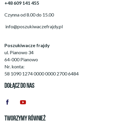
+48 609 141 455
Czynna od 8.00 do 15.00
info@poszukiwaczefrajdy.pl
Poszukiwacze frajdy
ul. Pianowo 34
64-000 Pianowo
Nr. konta:
58 1090 1274 0000 0000 2700 6484
DOŁĄCZ DO NAS
TWORZYMY RÓWNIEŻ