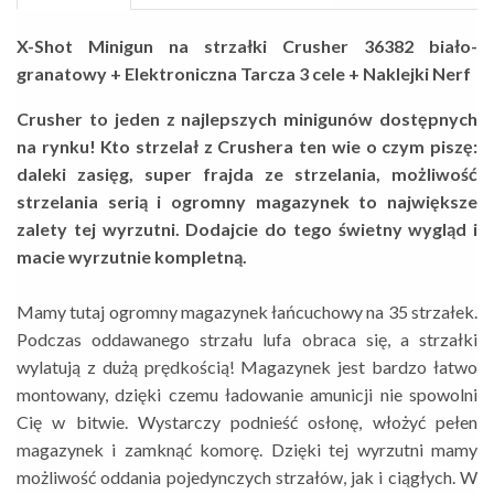
X-Shot Minigun na strzałki Crusher 36382 biało-
granatowy + Elektroniczna Tarcza 3 cele + Naklejki Nerf
Crusher to jeden z najlepszych minigunów dostępnych
na rynku! Kto strzelał z Crushera ten wie o czym piszę:
daleki zasięg, super frajda ze strzelania, możliwość
strzelania serią i ogromny magazynek to największe
zalety tej wyrzutni. Dodajcie do tego świetny wygląd i
macie wyrzutnie kompletną.
Mamy tutaj ogromny magazynek łańcuchowy na 35 strzałek.
Podczas oddawanego strzału lufa obraca się, a strzałki
wylatują z dużą prędkością! Magazynek jest bardzo łatwo
montowany, dzięki czemu ładowanie amunicji nie spowolni
Cię w bitwie. Wystarczy podnieść osłonę, włożyć pełen
magazynek i zamknąć komorę. Dzięki tej wyrzutni mamy
możliwość oddania pojedynczych strzałów, jak i ciągłych. W