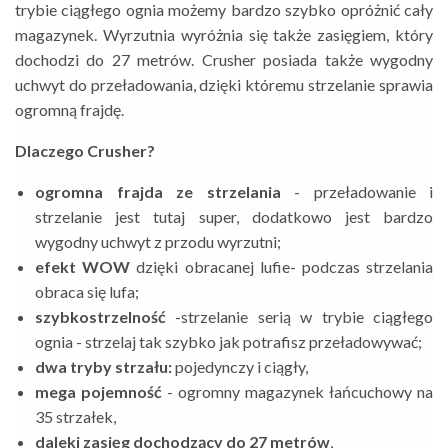
trybie ciągłego ognia możemy bardzo szybko opróżnić cały
magazynek. Wyrzutnia wyróżnia się także zasięgiem, który
dochodzi do 27 metrów. Crusher posiada także wygodny
uchwyt do przeładowania, dzięki któremu strzelanie sprawia
ogromną frajdę.
Dlaczego Crusher?
ogromna frajda ze strzelania
- przeładowanie i
strzelanie jest tutaj super, dodatkowo jest bardzo
wygodny uchwyt z przodu wyrzutni;
efekt WOW
dzięki obracanej lufie- podczas strzelania
obraca się lufa;
szybkostrzelność
-strzelanie serią w trybie ciągłego
ognia - strzelaj tak szybko jak potrafisz przeładowywać;
dwa tryby strzału:
pojedynczy i ciągły,
mega pojemność
- ogromny magazynek łańcuchowy na
35 strzałek,
daleki zasięg dochodzący do 27 metrów
,