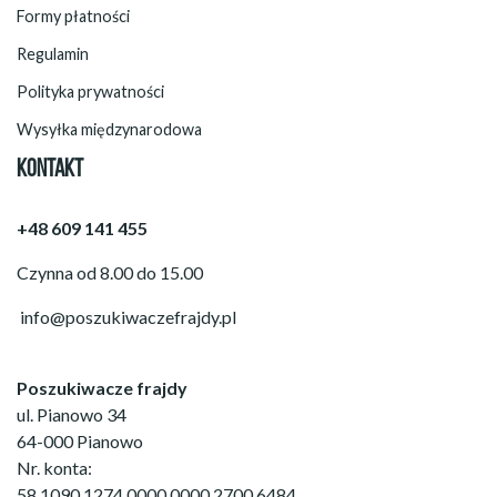
Formy płatności
Regulamin
Polityka prywatności
Wysyłka międzynarodowa
KONTAKT
+48 609 141 455
Czynna od 8.00 do 15.00
info@poszukiwaczefrajdy.pl
Poszukiwacze frajdy
ul. Pianowo 34
64-000 Pianowo
Nr. konta:
58 1090 1274 0000 0000 2700 6484