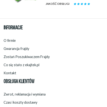
JAKOŚĆ OBSŁUGI
INFORMACJE
O firmie
Gwarancja frajdy
Zostań Poszukiwaczem Frajdy
Co się stało z ekajtek.pl
Kontakt
OBSŁUGA KLIENTÓW
Zwrot, reklamacja i wymiana
Czas i koszty dostawy