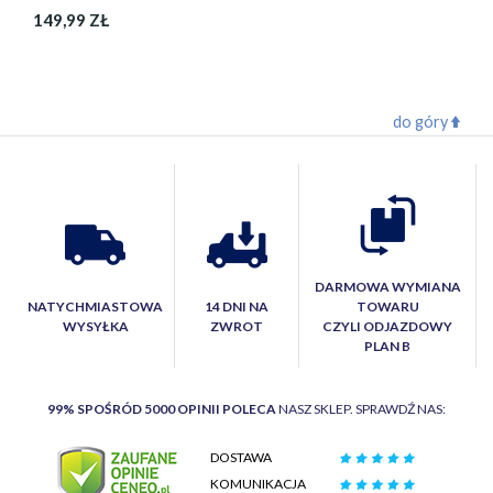
149,99 ZŁ
do góry
DARMOWA WYMIANA
NATYCHMIASTOWA
14 DNI NA
TOWARU
WYSYŁKA
ZWROT
CZYLI ODJAZDOWY
PLAN B
99% SPOŚRÓD 5000 OPINII POLECA
NASZ SKLEP. SPRAWDŹ NAS:
DOSTAWA
KOMUNIKACJA