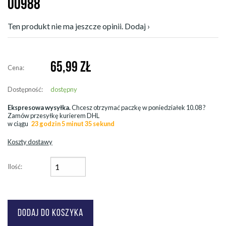
00988
Ten produkt nie ma jeszcze opinii. Dodaj ›
65,99
ZŁ
Cena:
Dostępność:
dostępny
Ekspresowa wysyłka.
Chcesz otrzymać paczkę w
poniedziałek 10.08
?
Zamów przesyłkę kurierem DHL
w ciągu
23 godzin 5 minut 33 sekund
Koszty dostawy
Ilość: