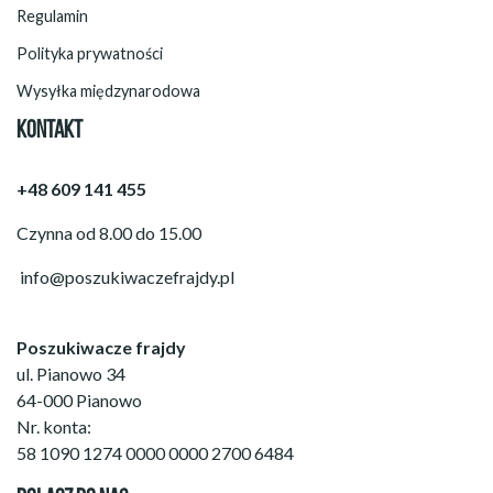
Regulamin
Polityka prywatności
Wysyłka międzynarodowa
KONTAKT
+48 609 141 455
Czynna od 8.00 do 15.00
info@poszukiwaczefrajdy.pl
Poszukiwacze frajdy
ul. Pianowo 34
64-000 Pianowo
Nr. konta:
58 1090 1274 0000 0000 2700 6484