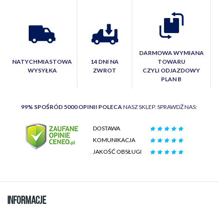
DARMOWA WYMIANA
NATYCHMIASTOWA
14 DNI NA
TOWARU
WYSYŁKA
ZWROT
CZYLI ODJAZDOWY
PLAN B
99% SPOŚRÓD 5000 OPINII POLECA
NASZ SKLEP. SPRAWDŹ NAS:
DOSTAWA
KOMUNIKACJA
JAKOŚĆ OBSŁUGI
INFORMACJE