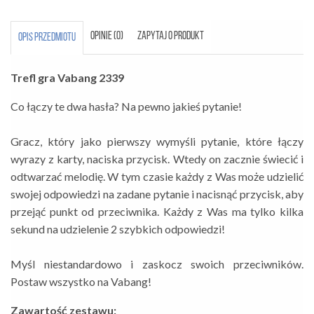
OPINIE (0)
ZAPYTAJ O PRODUKT
OPIS PRZEDMIOTU
Trefl gra Vabang 2339
Co łączy te dwa hasła? Na pewno jakieś pytanie!
Gracz, który jako pierwszy wymyśli pytanie, które łączy
wyrazy z karty, naciska przycisk. Wtedy on zacznie świecić i
odtwarzać melodię. W tym czasie każdy z Was może udzielić
swojej odpowiedzi na zadane pytanie i nacisnąć przycisk, aby
przejąć punkt od przeciwnika. Każdy z Was ma tylko kilka
sekund na udzielenie 2 szybkich odpowiedzi!
Myśl niestandardowo i zaskocz swoich przeciwników.
Postaw wszystko na Vabang!
Zawartość zestawu: