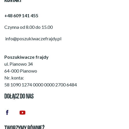
KONTAKT
+48 609 141 455
Czynna od 8.00 do 15.00
info@poszukiwaczefrajdy.pl
Poszukiwacze frajdy
ul. Pianowo 34
64-000 Pianowo
Nr. konta:
58 1090 1274 0000 0000 2700 6484
DOŁĄCZ DO NAS
TWORZYMY RÓWNIEŻ