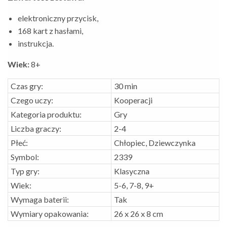
elektroniczny przycisk,
168 kart z hasłami,
instrukcja.
Wiek:
8+
Czas gry:
30 min
Czego uczy:
Kooperacji
Kategoria produktu:
Gry
Liczba graczy:
2-4
Płeć:
Chłopiec, Dziewczynka
Symbol:
2339
Typ gry:
Klasyczna
Wiek:
5-6, 7-8, 9+
Wymaga baterii:
Tak
Wymiary opakowania:
26 x 26 x 8 cm