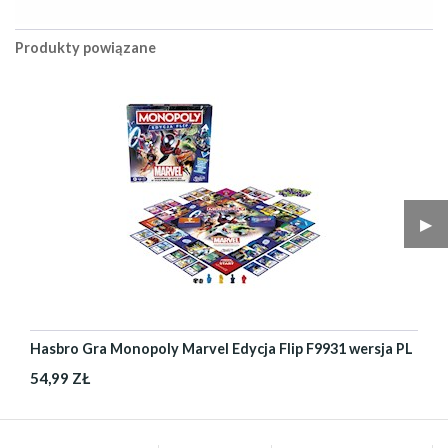
Produkty powiązane
▶︎
Hasbro Gra Monopoly Marvel Edycja Flip F9931 wersja PL
54,99 ZŁ