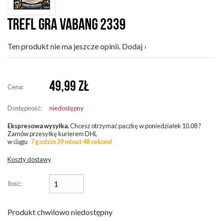
TREFL GRA VABANG 2339
Ten produkt nie ma jeszcze opinii. Dodaj ›
49,99
ZŁ
Cena:
Dostępność:
niedostępny
Ekspresowa wysyłka.
Chcesz otrzymać paczkę w
poniedziałek 10.08
?
Zamów przesyłkę kurierem DHL
w ciągu
7 godzin 39 minut 46 sekund
Koszty dostawy
Ilość:
Produkt chwilowo niedostępny