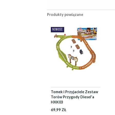
Produkty powiązane
NOWOŚĆ
Tomek i Przyjaciele Zestaw
Torów Przygody Diesel'a
HXK03
69,99 ZŁ