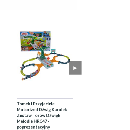
▶︎
Tomek i Przyjaciele
Motorized Dźwig Karolek
Zestaw Torów Dźwięk
Melodie HRC47 -
poprezentacyjny