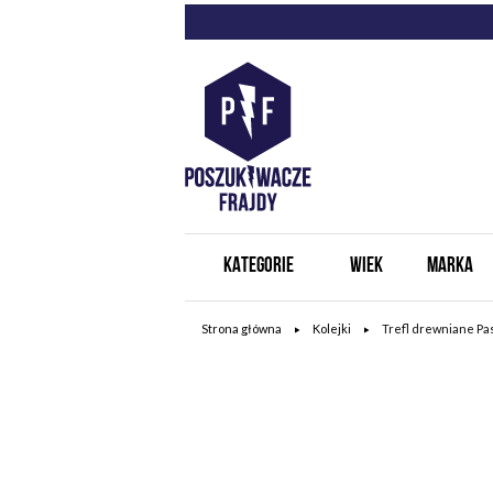
KATEGORIE
WIEK
MARKA
Strona główna
Kolejki
Trefl drewniane Pa