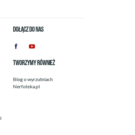
DOŁĄCZ DO NAS
TWORZYMY RÓWNIEŻ
Blog o wyrzutniach
Nerfoteka.pl
0