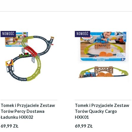
NOWOŚĆ
NOWOŚĆ
Tomek i Przyjaciele Zestaw
Tomek i Przyjaciele Zestaw
Torów Percy Dostawa
Torów Quacky Cargo
Ładunku HXK02
HXK01
69,99 ZŁ
69,99 ZŁ