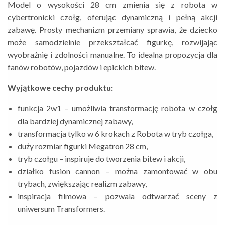
Model o wysokości 28 cm zmienia się z robota w
cybertronicki czołg, oferując dynamiczną i pełną akcji
zabawę.
Prosty mechanizm przemiany sprawia, że dziecko
może samodzielnie przekształcać figurkę, rozwijając
wyobraźnię i zdolności manualne. To idealna propozycja dla
fanów robotów, pojazdów i epickich bitew.
Wyjątkowe cechy produktu:
funkcja 2w1
– umożliwia transformację robota w czołg
dla bardziej dynamicznej zabawy,
transformacja tylko w 6 krokach z Robota w tryb czołga,
duży rozmiar figurki Megatron 28 cm,
tryb czołgu
– inspiruje do tworzenia bitew i akcji
,
działko fusion cannon
– można zamontować w obu
trybach, zwiększając realizm zabawy
,
inspiracja filmowa
– pozwala odtwarzać sceny z
uniwersum Transformers.