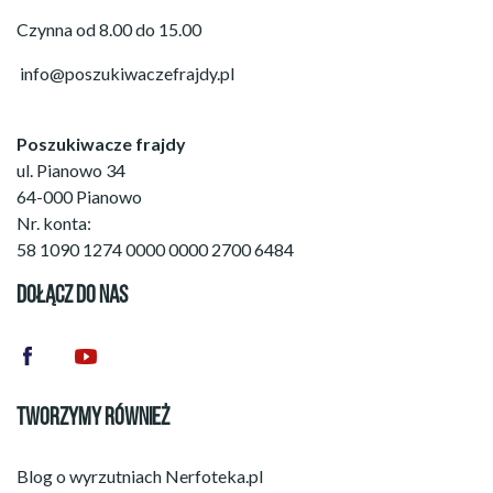
Czynna od 8.00 do 15.00
info@poszukiwaczefrajdy.pl
Poszukiwacze frajdy
ul. Pianowo 34
64-000 Pianowo
Nr. konta:
58 1090 1274 0000 0000 2700 6484
DOŁĄCZ DO NAS
TWORZYMY RÓWNIEŻ
Blog o wyrzutniach
Nerfoteka.pl