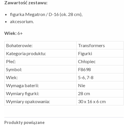
Zawartość zestawu:
figurka Megatron / D-16 (ok. 28 cm),
akcesorium.
Wiek:
6+
Bohaterowie:
Transformers
Kategoria produktu:
Figurki
Płeć:
Chłopiec
Symbol:
F8698
Wiek:
5-6, 7-8
Wymaga baterii:
Nie
Wymiary figurki:
28 cm
Wymiary opakowania:
30 x 16 x 6 cm
Produkty powiązane