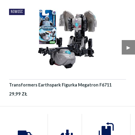
NOWOŚĆ
▶︎
Transformers Earthspark Figurka Megatron F6711
29,99 ZŁ