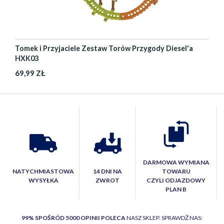
Tomek i Przyjaciele Zestaw Torów Przygody Diesel'a
HXK03
69,99 ZŁ
DARMOWA WYMIANA
NATYCHMIASTOWA
14 DNI NA
TOWARU
WYSYŁKA
ZWROT
CZYLI ODJAZDOWY
PLAN B
99% SPOŚRÓD 5000 OPINII POLECA
NASZ SKLEP. SPRAWDŹ NAS: