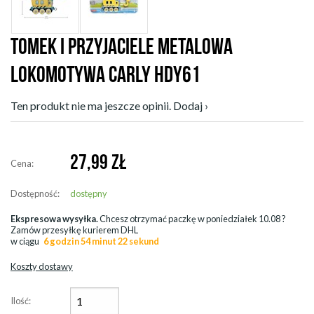
TOMEK I PRZYJACIELE METALOWA
LOKOMOTYWA CARLY HDY61
Ten produkt nie ma jeszcze opinii. Dodaj ›
27,99
ZŁ
Cena:
Dostępność:
dostępny
Ekspresowa wysyłka.
Chcesz otrzymać paczkę w
poniedziałek 10.08
?
Zamów przesyłkę kurierem DHL
w ciągu
6 godzin 54 minut 20 sekund
Koszty dostawy
Ilość: