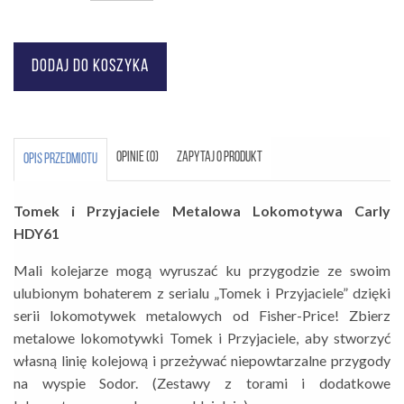
OPINIE (0)
ZAPYTAJ O PRODUKT
OPIS PRZEDMIOTU
Tomek i Przyjaciele Metalowa Lokomotywa Carly
HDY61
Mali kolejarze mogą wyruszać ku przygodzie ze swoim
ulubionym bohaterem z serialu „Tomek i Przyjaciele” dzięki
serii lokomotywek metalowych od Fisher-Price! Zbierz
metalowe lokomotywki Tomek i Przyjaciele, aby stworzyć
własną linię kolejową i przeżywać niepowtarzalne przygody
na wyspie Sodor. (Zestawy z torami i dodatkowe