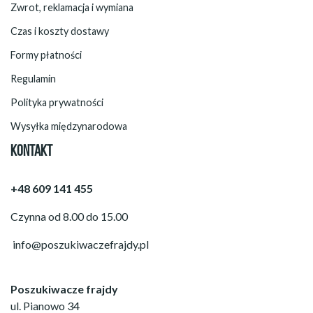
Zwrot, reklamacja i wymiana
Czas i koszty dostawy
Formy płatności
Regulamin
Polityka prywatności
Wysyłka międzynarodowa
KONTAKT
+48 609 141 455
Czynna od 8.00 do 15.00
info@poszukiwaczefrajdy.pl
Poszukiwacze frajdy
ul. Pianowo 34