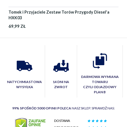
Tomek i Przyjaciele Zestaw Torów Przygody Diesel'a
HXK03
69,99 ZŁ
DARMOWA WYMIANA
NATYCHMIASTOWA
14 DNI NA
TOWARU
WYSYŁKA
ZWROT
CZYLI ODJAZDOWY
PLAN B
99% SPOŚRÓD 5000 OPINII POLECA
NASZ SKLEP. SPRAWDŹ NAS:
DOSTAWA