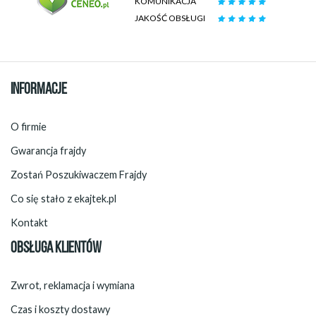
KOMUNIKACJA
JAKOŚĆ OBSŁUGI
INFORMACJE
O firmie
Gwarancja frajdy
Zostań Poszukiwaczem Frajdy
Co się stało z ekajtek.pl
Kontakt
OBSŁUGA KLIENTÓW
Zwrot, reklamacja i wymiana
Czas i koszty dostawy