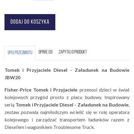
OPINIE (0)
ZAPYTAJ O PRODUKT
OPIS PRZEDMIOTU
Tomek i Przyjaciele Diesel - Załadunek na Budowie
JBW20
Fisher-Price Tomek i Przyjaciele
przenosi dzieci w świat
kolejowych przygód prosto z placu budowy. Inspirowany
serią
Tomek i Przyjaciele Diesel - Załadunek na Budowie
,
zestaw pozwala najmłodszym wcielić się w rolę operatora
kolejowego i zarządzać transportem ładunków razem z
Diesel’em i wagonikiem Troublesome Truck.