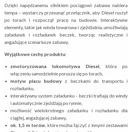
Dzięki napędzanemu silnikiem pociągowi zabawa nabiera
tempa – wystarczy przesunąć przełącznik, aby Diesel ruszył
po torach i rozpoczął pracę na budowie. Interaktywne
elementy, takie jak winda towarowa i zjeżdżalnia, umożliwiają
załadunek i rozładunek beczek, tworząc realistyczne i
angażujące scenariusze zabawy.
Wyjątkowe cechy produktu:
zmotoryzowana lokomotywa Diesel
, która po
włączeniu samodzielnie porusza się po torach,
motyw placu budowy
z beczkami do transportu i
rozładunku,
interaktywny system załadunku – beczki trafiają do windy
i automatycznie zjeżdżają po rynnie,
możliwość wielokrotnego załadunku i rozładunku dla
ciągłej, angażującej zabawy,
ok. 1,5 m torów
, które można łączyć z innymi zestawami