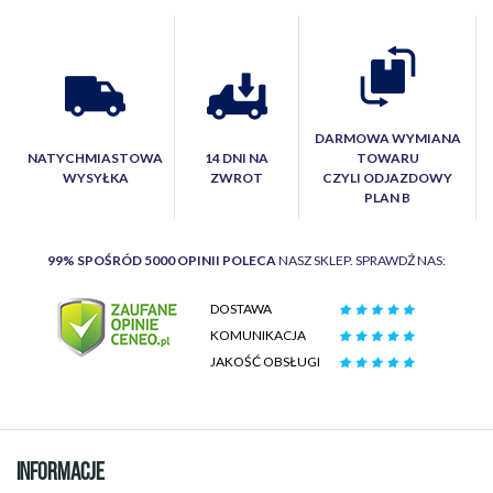
DARMOWA WYMIANA
NATYCHMIASTOWA
14 DNI NA
TOWARU
WYSYŁKA
ZWROT
CZYLI ODJAZDOWY
PLAN B
99% SPOŚRÓD 5000 OPINII POLECA
NASZ SKLEP. SPRAWDŹ NAS:
DOSTAWA
KOMUNIKACJA
JAKOŚĆ OBSŁUGI
INFORMACJE