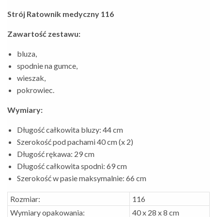
Strój Ratownik medyczny 116
Zawartość zestawu:
bluza,
spodnie na gumce,
wieszak,
pokrowiec.
Wymiary:
Długość całkowita bluzy: 44 cm
Szerokość pod pachami 40 cm (x 2)
Długość rękawa: 29 cm
Długość całkowita spodni: 69 cm
Szerokość w pasie maksymalnie: 66 cm
Rozmiar:
116
Wymiary opakowania:
40 x 28 x 8 cm