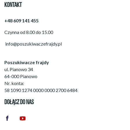
KONTAKT
+48 609 141 455
Czynna od 8.00 do 15.00
info@poszukiwaczefrajdy.pl
Poszukiwacze frajdy
ul. Pianowo 34
64-000 Pianowo
Nr. konta:
58 1090 1274 0000 0000 2700 6484
DOŁĄCZ DO NAS