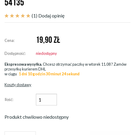
54135
(1)
Dodaj opinię
19,90
ZŁ
Cena:
Dostępność:
niedostępny
Ekspresowa wysyłka.
Chcesz otrzymać paczkę w
wtorek 11.08
? Zamów
przesyłkę kurierem DHL
w ciągu
1 dni 10 godzin 30 minut 23 sekund
Koszty dostawy
Ilość:
Produkt chwilowo niedostępny