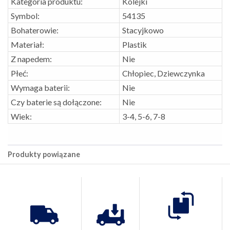
Kategoria produktu:
Kolejki
Symbol:
54135
Bohaterowie:
Stacyjkowo
Materiał:
Plastik
Z napedem:
Nie
Płeć:
Chłopiec, Dziewczynka
Wymaga baterii:
Nie
Czy baterie są dołączone:
Nie
Wiek:
3-4, 5-6, 7-8
Produkty powiązane