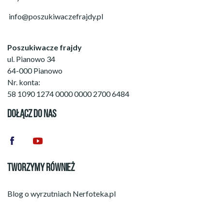
info@poszukiwaczefrajdy.pl
Poszukiwacze frajdy
ul. Pianowo 34
64-000 Pianowo
Nr. konta:
58 1090 1274 0000 0000 2700 6484
DOŁĄCZ DO NAS
TWORZYMY RÓWNIEŻ
Blog o wyrzutniach
Nerfoteka.pl