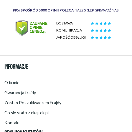
99% SPOŚRÓD 5000 OPINII POLECA
NASZ SKLEP. SPRAWDŹ NAS:
DOSTAWA
KOMUNIKACJA
JAKOŚĆ OBSŁUGI
INFORMACJE
O firmie
Gwarancja frajdy
Zostań Poszukiwaczem Frajdy
Co się stało z ekajtek.pl
Kontakt