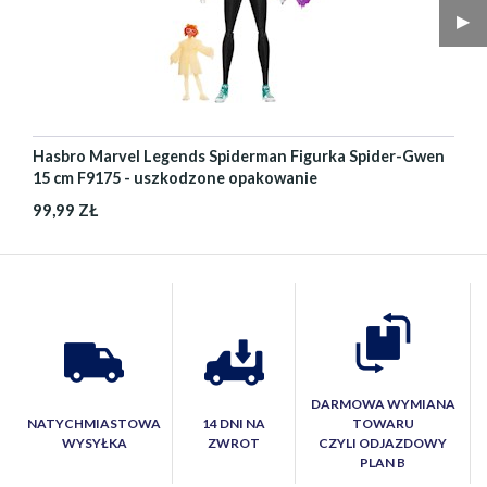
▶︎
Hasbro Marvel Legends Spiderman Figurka Spider-Gwen
15 cm F9175 - uszkodzone opakowanie
99,99 ZŁ
DARMOWA WYMIANA
NATYCHMIASTOWA
14 DNI NA
TOWARU
WYSYŁKA
ZWROT
CZYLI ODJAZDOWY
PLAN B