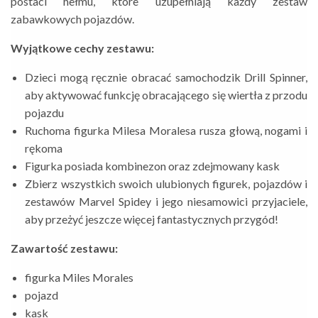
postaci hełmu, które uzupełniają każdy zestaw
zabawkowych pojazdów.
Wyjątkowe cechy zestawu:
Dzieci mogą ręcznie obracać samochodzik Drill Spinner,
aby aktywować funkcję obracającego się wiertła z przodu
pojazdu
Ruchoma figurka Milesa Moralesa rusza głową, nogami i
rękoma
Figurka posiada kombinezon oraz zdejmowany kask
Zbierz wszystkich swoich ulubionych figurek, pojazdów i
zestawów Marvel Spidey i jego niesamowici przyjaciele,
aby przeżyć jeszcze więcej fantastycznych przygód!
Zawartość zestawu:
figurka Miles Morales
pojazd
kask