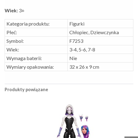
Wiek:
3+
Kategoria produktu:
Figurki
Płeć:
Chłopiec, Dziewczynka
Symbol:
F7253
Wiek:
3-4, 5-6, 7-8
Wymaga baterii:
Nie
Wymiary opakowania:
32 x 26 x 9 cm
Produkty powiązane