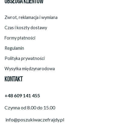
OBSŁUGA KLIENTÓW
Zwrot, reklamacja i wymiana
Czas i koszty dostawy
Formy płatności
Regulamin
Polityka prywatności
Wysyłka międzynarodowa
KONTAKT
+48 609 141 455
Czynna od 8.00 do 15.00
info@poszukiwaczefrajdy.pl