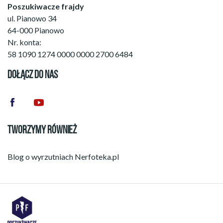
Poszukiwacze frajdy
ul. Pianowo 34
64-000 Pianowo
Nr. konta:
58 1090 1274 0000 0000 2700 6484
DOŁĄCZ DO NAS
TWORZYMY RÓWNIEŻ
Blog o wyrzutniach
Nerfoteka.pl