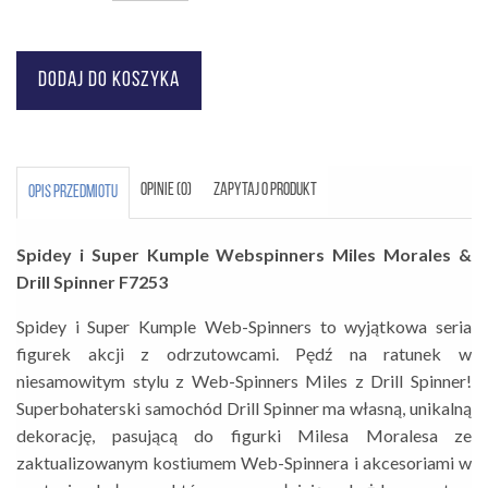
OPINIE (0)
ZAPYTAJ O PRODUKT
OPIS PRZEDMIOTU
Spidey i Super Kumple Webspinners Miles Morales &
Drill Spinner F7253
Spidey i Super Kumple Web-Spinners to wyjątkowa seria
figurek akcji z odrzutowcami. Pędź na ratunek w
niesamowitym stylu z Web-Spinners Miles z Drill Spinner!
Superbohaterski samochód Drill Spinner ma własną, unikalną
dekorację, pasującą do figurki Milesa Moralesa ze
zaktualizowanym kostiumem Web-Spinnera i akcesoriami w