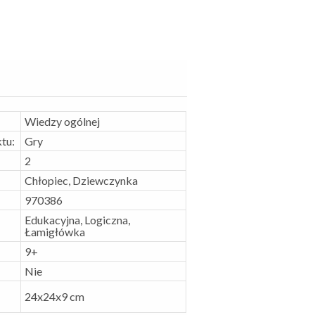
Wiedzy ogólnej
tu:
Gry
2
Chłopiec, Dziewczynka
970386
Edukacyjna, Logiczna,
Łamigłówka
9+
Nie
24x24x9 cm