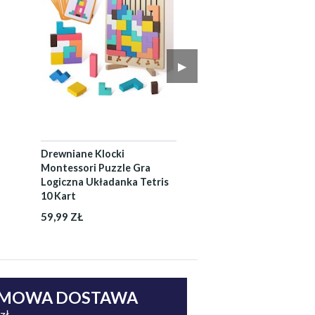
▶︎
Drewniane Klocki
Montessori Puzzle Gra
Logiczna Układanka Tetris
10 Kart
59,99 ZŁ
MOWA DOSTAWA
zł -