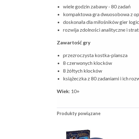
wiele godzin zabawy - 80 zadań
kompaktowa gra dwuosobowa z opc
doskonała dla miłośników gier logi
rozwija zdolności analityczne i stra
Zawartość gry
przezroczysta kostka-plansza
8 czerwonych klocków
8 żółtych klocków
książeczka z 80 zadaniami i ich roz
Wiek
: 10+
Produkty powiązane