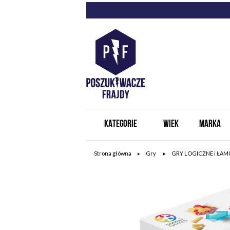
KATEGORIE
WIEK
MARKA
Strona główna
Gry
GRY LOGICZNE i ŁAM