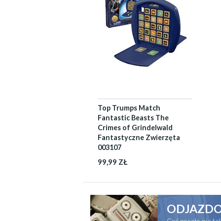
Top Trumps Match
Fantastic Beasts The
Crimes of Grindelwald
Fantastyczne Zwierzęta
003107
99,99 ZŁ
ODJAZDO
Coś poszło nie t