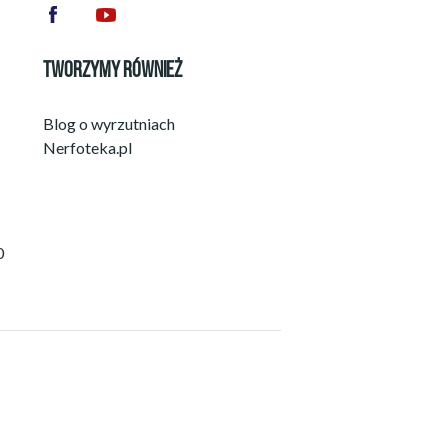
TWORZYMY RÓWNIEŻ
Blog o wyrzutniach
Nerfoteka.pl
0