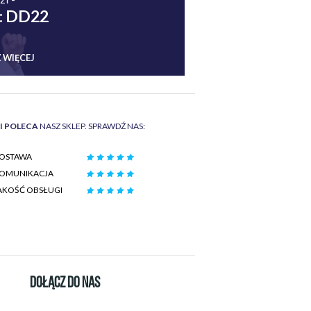
: DD22
 WIĘCEJ
II POLECA
NASZ SKLEP. SPRAWDŹ NAS:
OSTAWA
OMUNIKACJA
AKOŚĆ OBSŁUGI
DOŁĄCZ DO NAS