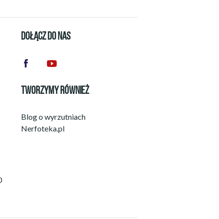
DOŁĄCZ DO NAS
TWORZYMY RÓWNIEŻ
Blog o wyrzutniach
Nerfoteka.pl
0