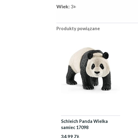
Wiek:
3+
Produkty powiązane
Schleich Panda Wielka
samiec 17098
34,99 ZŁ