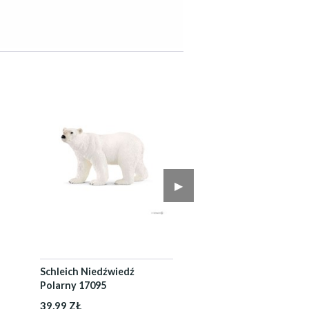
▶︎
Schleich Niedźwiedź
Polarny 17095
39,99 ZŁ