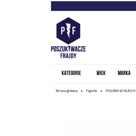
KATEGORIE
WIEK
MARKA
Strona główna
Figurki
FIGURKI SCHLEICH