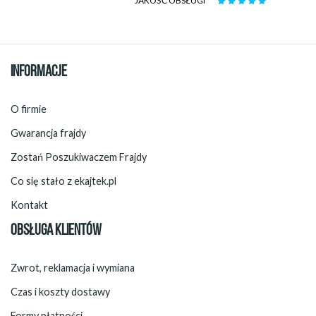
JAKOŚĆ OBSŁUGI
INFORMACJE
O firmie
Gwarancja frajdy
Zostań Poszukiwaczem Frajdy
Co się stało z ekajtek.pl
Kontakt
OBSŁUGA KLIENTÓW
Zwrot, reklamacja i wymiana
Czas i koszty dostawy
Formy płatności