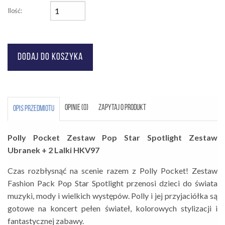
Ilość:
OPINIE (0)
ZAPYTAJ O PRODUKT
OPIS PRZEDMIOTU
Polly Pocket Zestaw Pop Star Spotlight Zestaw
Ubranek + 2 Lalki HKV97
Czas rozbłysnąć na scenie razem z Polly Pocket! Zestaw
Fashion Pack Pop Star Spotlight przenosi dzieci do świata
muzyki, mody i wielkich występów. Polly i jej przyjaciółka są
gotowe na koncert pełen świateł, kolorowych stylizacji i
fantastycznej zabawy.