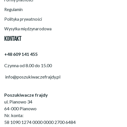
Regulamin
Polityka prywatności
Wysyłka międzynarodowa
KONTAKT
+48 609 141 455
Czynna od 8.00 do 15.00
info@poszukiwaczefrajdy.pl
Poszukiwacze frajdy
ul. Pianowo 34
64-000 Pianowo
Nr. konta:
58 1090 1274 0000 0000 2700 6484