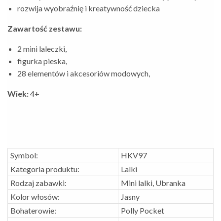
rozwija wyobraźnię i kreatywność dziecka
Zawartość zestawu:
2 mini laleczki,
figurka pieska,
28 elementów i akcesoriów modowych,
Wiek:
4+
Symbol:
HKV97
Kategoria produktu:
Lalki
Rodzaj zabawki:
Mini lalki, Ubranka
Kolor włosów:
Jasny
Bohaterowie:
Polly Pocket