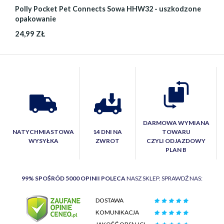
Polly Pocket Pet Connects Sowa HHW32 - uszkodzone
opakowanie
24,99 ZŁ
DARMOWA WYMIANA
NATYCHMIASTOWA
14 DNI NA
TOWARU
WYSYŁKA
ZWROT
CZYLI ODJAZDOWY
PLAN B
99% SPOŚRÓD 5000 OPINII POLECA
NASZ SKLEP. SPRAWDŹ NAS:
DOSTAWA
KOMUNIKACJA