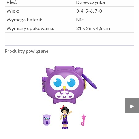
Płeć:
Dziewczynka
Wiek:
3-4, 5-6, 7-8
Wymaga baterii:
Nie
Wymiary opakowania:
31 x 26 x 4,5 cm
Produkty powiązane
▶︎