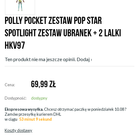
POLLY POCKET ZESTAW POP STAR
SPOTLIGHT ZESTAW UBRANEK + 2 LALKI
HKV97
Ten produkt nie ma jeszcze opinii. Dodaj ›
69,99
ZŁ
Cena:
Dostępność:
dostępny
Ekspresowa wysyłka.
Chcesz otrzymać paczkę w
poniedziałek 10.08
?
Zamów przesyłkę kurierem DHL
w ciągu
53 minut 6 sekund
Koszty dostawy