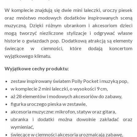
W komplecie znajdują się dwie mini laleczki, uroczy piesek
oraz mnóstwo modowych dodatków inspirowanych sceną
muzyczną. Dzięki różnym ubrankom i akcesoriom dzieci
mogą tworzyć niezliczone stylizacje i odgrywać własne
historie o gwiazdach pop. Dodatkową atrakcją są elementy
świecące w ciemności, które dodają koncertom
wyjątkowego klimatu.
Wyjątkowe cechy produktu:
zestaw inspirowany światem Polly Pocket i muzyką pop,
w komplecie 2 mini laleczki, o wysokości 9 cm,
aż 28 elementów i modowych akcesoriów do zabawy,
figurka uroczego pieska w zestawie,
akcesoria muzyczne: mikrofon, statyw oraz gitara,
ubranka i dodatki można dowolnie zakładać oraz
wymieniać,
świecące w ciemności akcesoria urozmaicają zabawę,