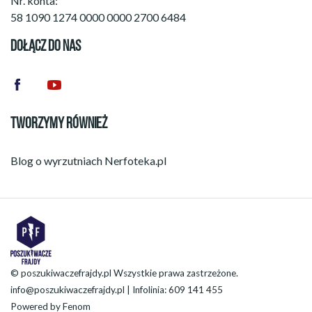
Nr. konta:
58 1090 1274 0000 0000 2700 6484
DOŁĄCZ DO NAS
TWORZYMY RÓWNIEŻ
Blog o wyrzutniach
Nerfoteka.pl
© poszukiwaczefrajdy.pl Wszystkie prawa zastrzeżone.
info@poszukiwaczefrajdy.pl
| Infolinia: 609 141 455
Powered by
Fenom