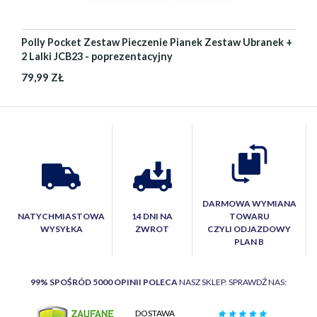
Polly Pocket Zestaw Pieczenie Pianek Zestaw Ubranek +
2 Lalki JCB23 - poprezentacyjny
79,99 ZŁ
DARMOWA WYMIANA
NATYCHMIASTOWA
14 DNI NA
TOWARU
WYSYŁKA
ZWROT
CZYLI ODJAZDOWY
PLAN B
99% SPOŚRÓD 5000 OPINII POLECA
NASZ SKLEP. SPRAWDŹ NAS:
DOSTAWA