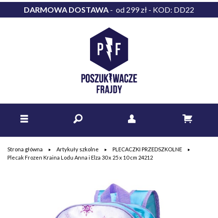
DARMOWA DOSTAWA
- od 299 zł - KOD: DD22
Strona główna
Artykuły szkolne
PLECACZKI PRZEDSZKOLNE
Plecak Frozen Kraina Lodu Anna i Elza 30 x 25 x 10 cm 24212