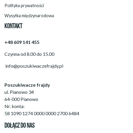
Polityka prywatności
Wysyłka międzynarodowa
KONTAKT
+48 609 141 455
Czynna od 8.00 do 15.00
info@poszukiwaczefrajdy.pl
Poszukiwacze frajdy
ul. Pianowo 34
64-000 Pianowo
Nr. konta:
58 1090 1274 0000 0000 2700 6484
DOŁĄCZ DO NAS