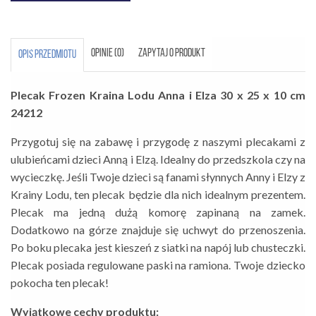
OPINIE (0)
ZAPYTAJ O PRODUKT
OPIS PRZEDMIOTU
Plecak Frozen Kraina Lodu Anna i Elza 30 x 25 x 10 cm
24212
Przygotuj się na zabawę i przygodę z naszymi plecakami z
ulubieńcami dzieci Anną i Elzą. Idealny do przedszkola czy na
wycieczkę. Jeśli Twoje dzieci są fanami słynnych Anny i Elzy z
Krainy Lodu, ten plecak będzie dla nich idealnym prezentem.
Plecak ma jedną dużą komorę zapinaną na zamek.
Dodatkowo na górze znajduje się uchwyt do przenoszenia.
Po boku plecaka jest kieszeń z siatki na napój lub chusteczki.
Plecak posiada regulowane paski na ramiona. Twoje dziecko
pokocha ten plecak!
Wyjątkowe cechy produktu: