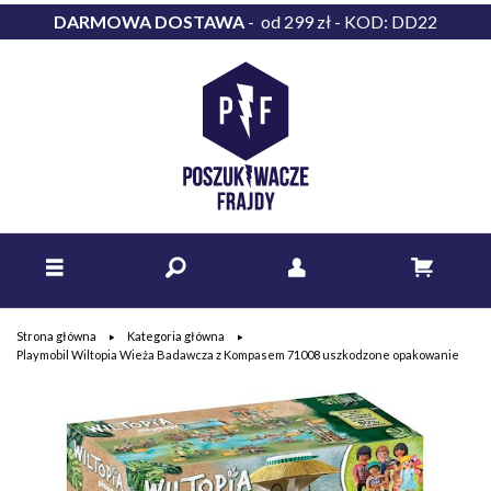
DARMOWA DOSTAWA
- od 299 zł - KOD: DD22
Strona główna
Kategoria główna
Playmobil Wiltopia Wieża Badawcza z Kompasem 71008 uszkodzone opakowanie