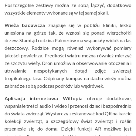
Poszczególne zestawy można ze sobą łączyć, dodatkowo
wszystkie elementy wykonane są w tej samej skali.
Wieża badawcza
znajduje się w pobliżu kliniki, lekko
uniesiona na górze tak, że wznosi się ponad wierzchołki
drzew. Stamtąd rodzina Palmerów ma wspaniały widok na las
deszczowy. Rodzice mogą również wykonywać pomiary
jakości powietrza. Prędkości wiatru można również mierzyć
ze szczytu wieży. Dron umożliwia obserwowanie otoczenia i
utrwalanie niespotykanych dotąd zdjęć zwierząt
tropikalnego lasu. Odpinany kompas na dachu wieży można
zabrać ze sobą podczas podróży lub wędrówek.
Aplikacja internetowa Wiltopia
oferuje dodatkowe,
wspaniałe treści audio i wideo i przenosi dzieci bezpośrednio
do świata zwierząt. Wystarczy zeskanować kod QR na karcie
kolekcji zwierząt, a szczegółowy świat zwierząt i roślin
przeniesie się do domu. Dzięki funkcji AR możliwe jest