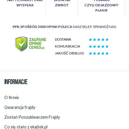
WYSYŁKA
ZWROT
CZYLI ODJAZDOWY
PLAN B
99% SPOŚRÓD 5000 OPINII POLECA
NASZ SKLEP. SPRAWDŹ NAS:
DOSTAWA
KOMUNIKACJA
JAKOŚĆ OBSŁUGI
INFORMACJE
O firmie
Gwarancja frajdy
Zostań Poszukiwaczem Frajdy
Co się stało z ekajtek.pl