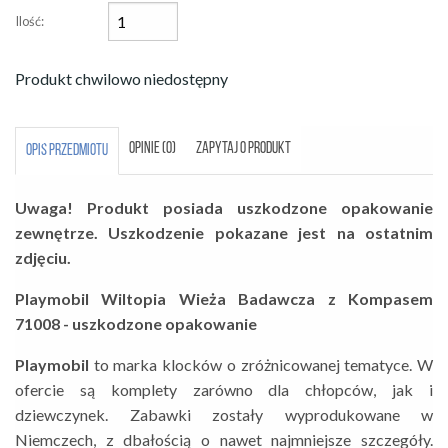
Ilość:
Produkt chwilowo niedostępny
OPINIE (0)
ZAPYTAJ O PRODUKT
OPIS PRZEDMIOTU
Uwaga! Produkt posiada uszkodzone opakowanie
zewnętrze. Uszkodzenie pokazane jest na ostatnim
zdjęciu.
Playmobil Wiltopia Wieża Badawcza z Kompasem
71008 - uszkodzone opakowanie
Playmobil
to marka klocków o zróżnicowanej tematyce. W
ofercie są komplety zarówno dla chłopców, jak i
dziewczynek. Zabawki zostały wyprodukowane w
Niemczech, z dbałością o nawet najmniejsze szczegóły.