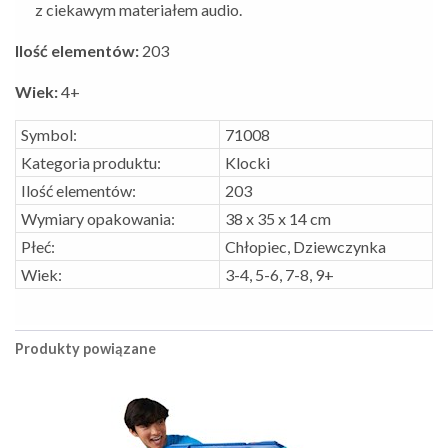
z ciekawym materiałem audio.
Ilość elementów:
203
Wiek:
4+
Symbol:
71008
Kategoria produktu:
Klocki
Ilość elementów:
203
Wymiary opakowania:
38 x 35 x 14 cm
Płeć:
Chłopiec, Dziewczynka
Wiek:
3-4, 5-6, 7-8, 9+
Produkty powiązane