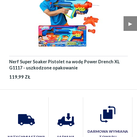
▶︎
Nerf Super Soaker Pistolet na wodę Power Drench XL
G1117 - uszkodzone opakowanie
119,99 ZŁ
DARMOWA WYMIANA
NATYCHMIASTOWA
14 DNI NA
TOWARU