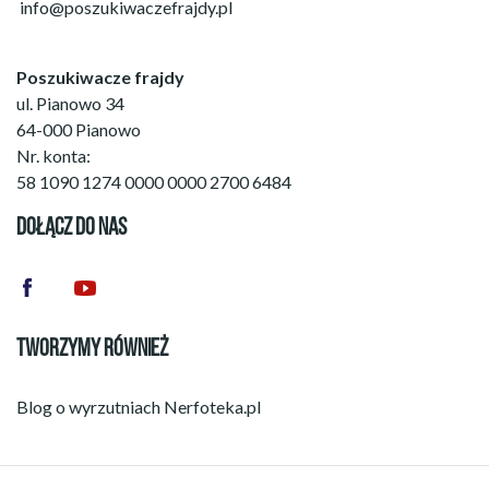
info@poszukiwaczefrajdy.pl
Poszukiwacze frajdy
ul. Pianowo 34
64-000 Pianowo
Nr. konta:
58 1090 1274 0000 0000 2700 6484
DOŁĄCZ DO NAS
TWORZYMY RÓWNIEŻ
Blog o wyrzutniach
Nerfoteka.pl