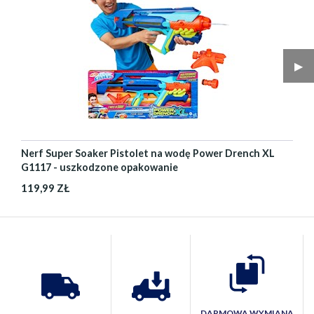
▶︎
Nerf Super Soaker Pistolet na wodę Power Drench XL
G1117 - uszkodzone opakowanie
119,99 ZŁ
DARMOWA WYMIANA