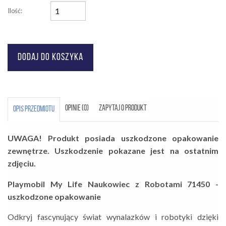
Ilość:
OPINIE (0)
ZAPYTAJ O PRODUKT
OPIS PRZEDMIOTU
UWAGA! Produkt posiada uszkodzone opakowanie
zewnętrze. Uszkodzenie pokazane jest na ostatnim
zdjęciu.
Playmobil My Life Naukowiec z Robotami 71450 -
uszkodzone opakowanie
Odkryj fascynujący świat wynalazków i robotyki dzięki