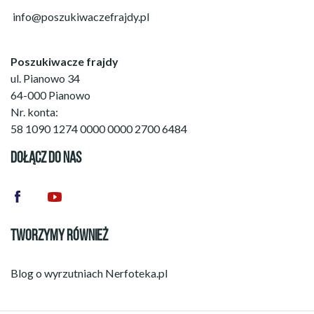
info@poszukiwaczefrajdy.pl
Poszukiwacze frajdy
ul. Pianowo 34
64-000 Pianowo
Nr. konta:
58 1090 1274 0000 0000 2700 6484
DOŁĄCZ DO NAS
TWORZYMY RÓWNIEŻ
Blog o wyrzutniach
Nerfoteka.pl