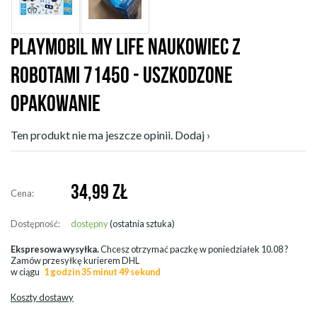
PLAYMOBIL MY LIFE NAUKOWIEC Z
ROBOTAMI 71450 - USZKODZONE
OPAKOWANIE
Ten produkt nie ma jeszcze opinii. Dodaj ›
34,99
ZŁ
Cena:
Dostępność:
dostępny
(ostatnia sztuka)
Ekspresowa wysyłka.
Chcesz otrzymać paczkę w
poniedziałek 10.08
?
Zamów przesyłkę kurierem DHL
w ciągu
1 godzin 35 minut 49 sekund
Koszty dostawy