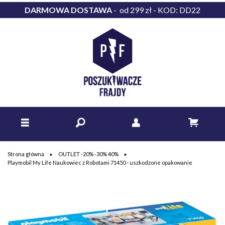
DARMOWA DOSTAWA
- od 299 zł - KOD: DD22
Strona główna
OUTLET -20% -30% 40%
Playmobil My Life Naukowiec z Robotami 71450 - uszkodzone opakowanie