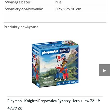
Wymaga baterii:
Nie
Wymiary opakowania:
39 x 29 x 10 cm
Produkty powiązane
▶︎
Playmobil Knights Przywódca Rycerzy Herbu Lew 72119
49,99 ZŁ