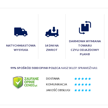
DARMOWA WYMIANA
NATYCHMIASTOWA
14 DNI NA
TOWARU
WYSYŁKA
ZWROT
CZYLI ODJAZDOWY
PLAN B
99% SPOŚRÓD 5000 OPINII POLECA
NASZ SKLEP. SPRAWDŹ NAS:
DOSTAWA
KOMUNIKACJA
JAKOŚĆ OBSŁUGI