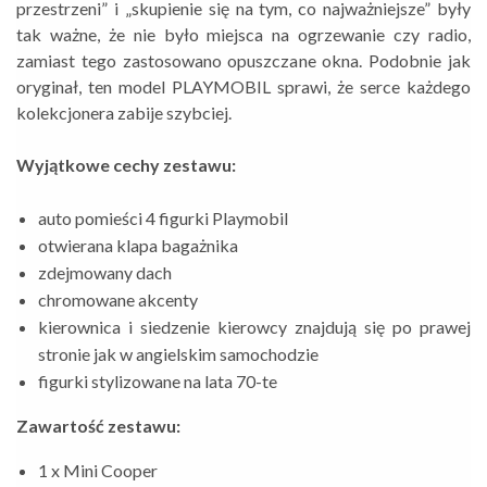
przestrzeni” i „skupienie się na tym, co najważniejsze” były
tak ważne, że nie było miejsca na ogrzewanie czy radio,
zamiast tego zastosowano opuszczane okna. Podobnie jak
oryginał, ten model PLAYMOBIL sprawi, że serce każdego
kolekcjonera zabije szybciej.
Wyjątkowe cechy zestawu:
auto pomieści 4 figurki Playmobil
otwierana klapa bagażnika
zdejmowany dach
chromowane akcenty
kierownica i siedzenie kierowcy znajdują się po prawej
stronie jak w angielskim samochodzie
figurki stylizowane na lata 70-te
Zawartość zestawu:
1 x Mini Cooper