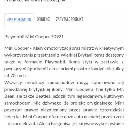
OPINIE (0)
ZAPYTAJ O PRODUKT
OPIS PRZEDMIOTU
Playmobil Mini Cooper 70921
Mini Cooper - Klasyk motoryzacji oraz mistrz w kreatywnym
wykorzystaniu przestrzeni z Wielkiej Brytanii teraz dostępny
także w formacie Playmobil. Ikona stylu w zestawie z
pasującymi figurkami i akcesoriami prosto z londyńskiej ulicy
lat 70-tych.
Wszyscy miłośnicy samochodów mogą spodziewać się
prawdziwej brytyjskiej ikony: Mini Coopera. Nie tylko Mr.
Bean, ale także Beatlesi jeździli tym legendarnym, kultowym
samochodem. Nic dziwnego, że projekt oryginalnego Mini
pozostał prawie niezmieniony przez prawie czterdzieści
jeden lat. Mini Cooper oferuje dużo auta na małej przestrzeni
– dla projektanta Aleca Issigonisa „kreatywne wykorzystanie