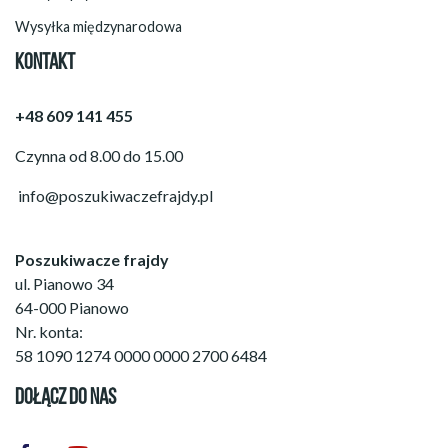
Wysyłka międzynarodowa
KONTAKT
+48 609 141 455
Czynna od 8.00 do 15.00
info@poszukiwaczefrajdy.pl
Poszukiwacze frajdy
ul. Pianowo 34
64-000 Pianowo
Nr. konta:
58 1090 1274 0000 0000 2700 6484
DOŁĄCZ DO NAS